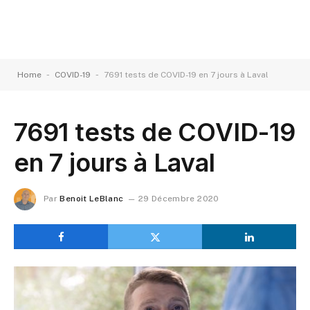
-
-
Home
COVID-19
7691 tests de COVID-19 en 7 jours à Laval
7691 tests de COVID-19
en 7 jours à Laval
Par
Benoit LeBlanc
29 Décembre 2020