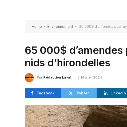
-
-
Home
Environnement
65 000$ d’amendes pour avoi
65 000$ d’amendes po
nids d’hirondelles
Par
Rédaction Laval
3 février 2024
Facebook
Twitter
LinkedIn