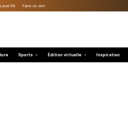
 Laval EN
Faire un don
ture
Sports
Édition virtuelle
Inspiration