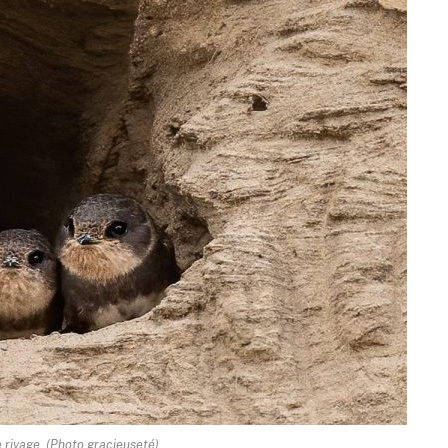
e rivage. (Photo gracieuseté)