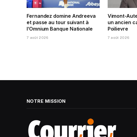
Fernandez domine Andreeva
Vimont-Auteu
et passe au tour suivant à
un ancien c
l’Omnium Banque Nationale
Poilievre
7 août 2026
7 août 2026
NOTRE MISSION