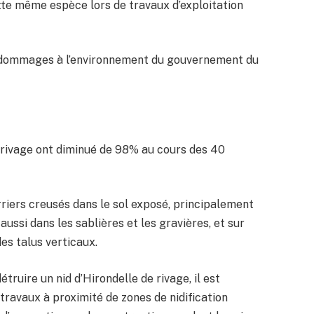
tte même espèce lors de travaux d’exploitation
 dommages à l’environnement du gouvernement du
 rivage ont diminué de 98% au cours des 40
rriers creusés dans le sol exposé, principalement
 aussi dans les sablières et les gravières, et sur
des talus verticaux.
ruire un nid d’Hirondelle de rivage, il est
avaux à proximité de zones de nidification