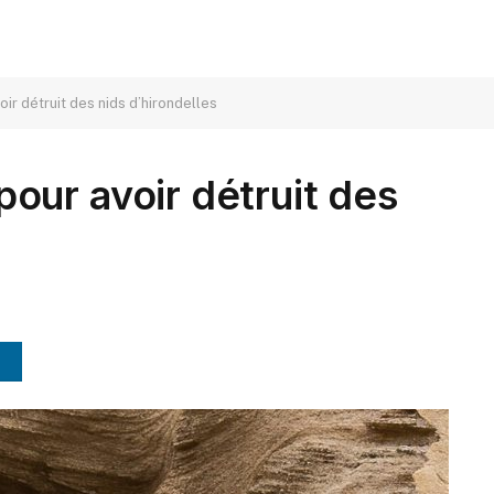
r détruit des nids d’hirondelles
ur avoir détruit des