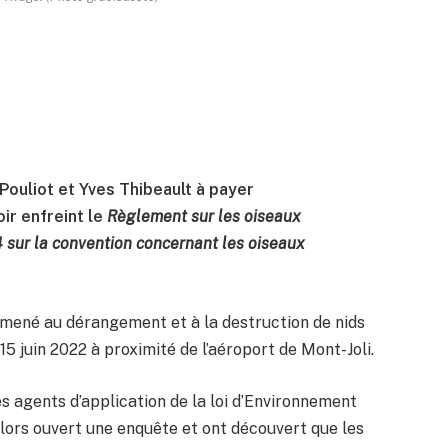
ouliot et Yves Thibeault à payer
r enfreint le
Règlement sur les oiseaux
4 sur la convention concernant les oiseaux
 mené au dérangement et à la destruction de nids
 15 juin 2022 à proximité de l’aéroport de Mont-Joli.
es agents d’application de la loi d’Environnement
ors ouvert une enquête et ont découvert que les