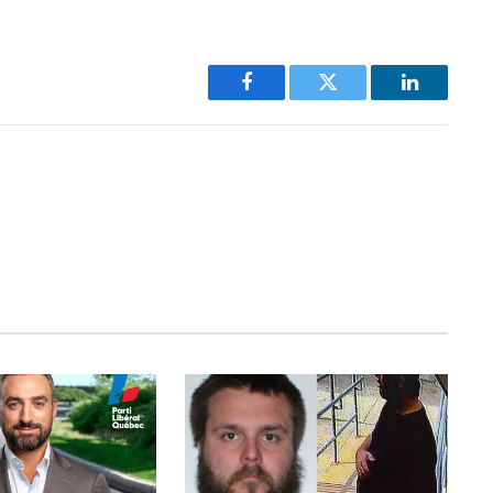
Facebook
Twitter
LinkedIn