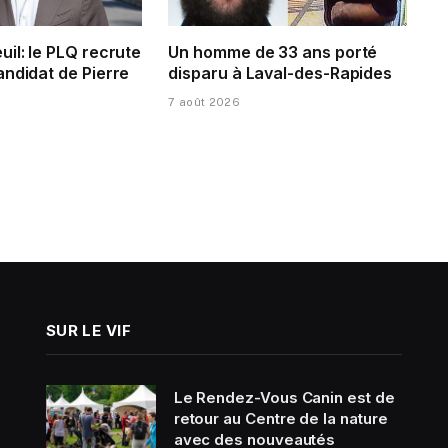
il: le PLQ recrute
Un homme de 33 ans porté
andidat de Pierre
disparu à Laval-des-Rapides
7 août 2026
SUR LE VIF
Le Rendez-Vous Canin est de
retour au Centre de la nature
avec des nouveautés