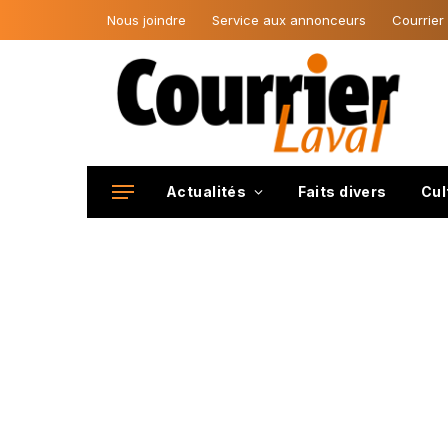
Nous joindre
Service aux annonceurs
Courrier
Actualités
Faits divers
Cul