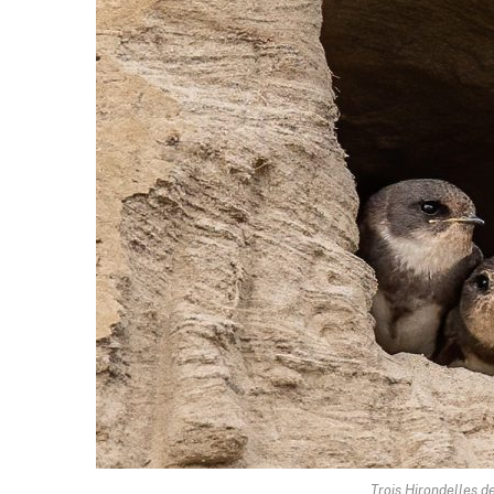
Trois Hirondelles d