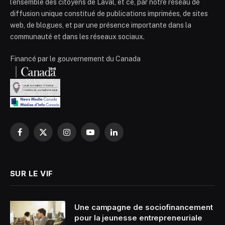
l’ensemble des citoyens de Laval, et ce, par notre réseau de
diffusion unique constitué de publications imprimées, de sites
web, de blogues, et par une présence importante dans la
communauté et dans les réseaux sociaux.
Financé par le gouvernement du Canada
Facebook
X
Instagram
YouTube
LinkedIn
(Twitter)
SUR LE VIF
Une campagne de sociofinancement
pour la jeunesse entrepreneuriale