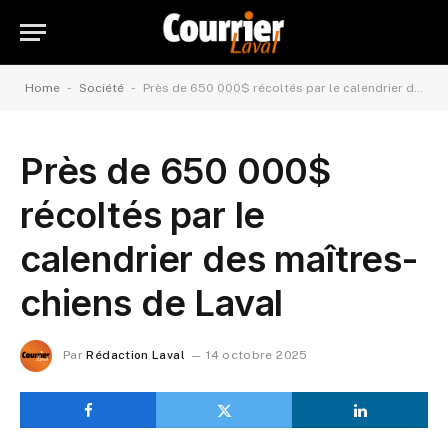
-
-
Home
Société
Près de 650 000$ récoltés par le calendrier des maîtres-chiens de Laval
Près de 650 000$
récoltés par le
calendrier des maîtres-
chiens de Laval
Par
Rédaction Laval
14 octobre 2025