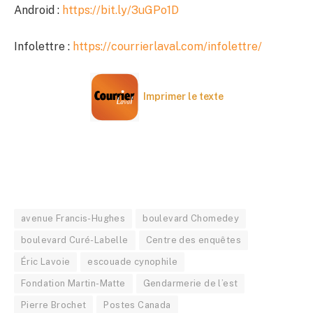
Android :
https://bit.ly/3uGPo1D
Infolettre :
https://courrierlaval.com/infolettre/
Imprimer le texte
avenue Francis-Hughes
boulevard Chomedey
boulevard Curé-Labelle
Centre des enquêtes
Éric Lavoie
escouade cynophile
Fondation Martin-Matte
Gendarmerie de l’est
Pierre Brochet
Postes Canada