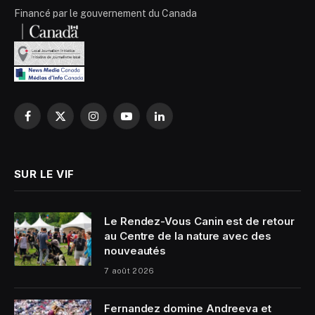
Financé par le gouvernement du Canada
Facebook
X
Instagram
YouTube
LinkedIn
(Twitter)
SUR LE VIF
Le Rendez-Vous Canin est de retour
au Centre de la nature avec des
nouveautés
7 août 2026
Fernandez domine Andreeva et