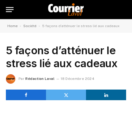
-
-
Home
Société
5 façons d’atténuer le stress lié aux cadeaux
5 façons d’atténuer le
stress lié aux cadeaux
Par
Rédaction Laval
18 Décembre 2024