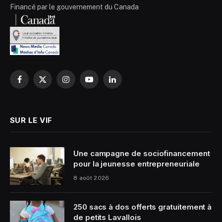
Financé par le gouvernement du Canada
Facebook
X
Instagram
YouTube
LinkedIn
(Twitter)
SUR LE VIF
Une campagne de sociofinancement
pour la jeunesse entrepreneuriale
8 août 2026
250 sacs à dos offerts gratuitement à
de petits Lavallois