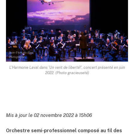
L’Harmonie Laval dans 'Un vent de liberté!', concert présenté en juin
2022. (Photo gracieuseté)
Mis à jour le 02 novembre 2022 à 15h06
Orchestre semi-professionnel composé au fil des