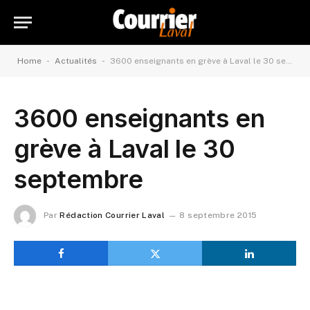
-
-
Home
Actualités
3600 enseignants en grève à Laval le 30 septembre
3600 enseignants en
grève à Laval le 30
septembre
Par
Rédaction Courrier Laval
8 septembre 2015