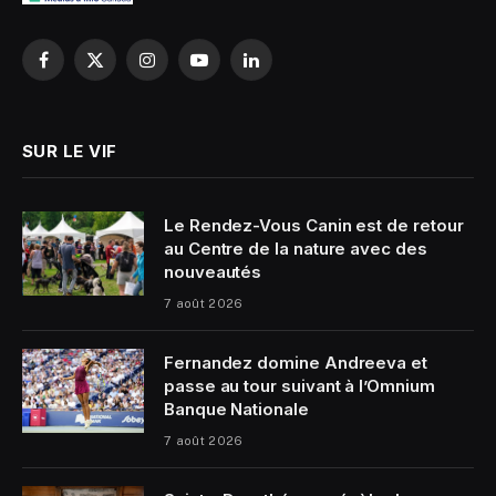
Facebook
X
Instagram
YouTube
LinkedIn
(Twitter)
SUR LE VIF
Le Rendez-Vous Canin est de retour
au Centre de la nature avec des
nouveautés
7 août 2026
Fernandez domine Andreeva et
passe au tour suivant à l’Omnium
Banque Nationale
7 août 2026