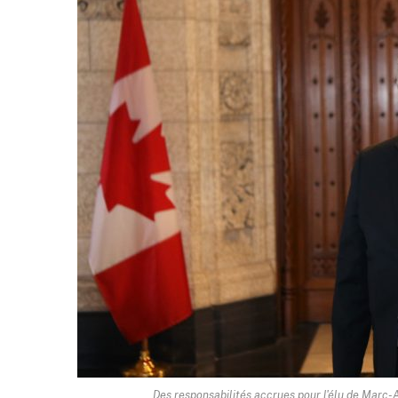
Des responsabilités accrues pour l'élu de Marc-A