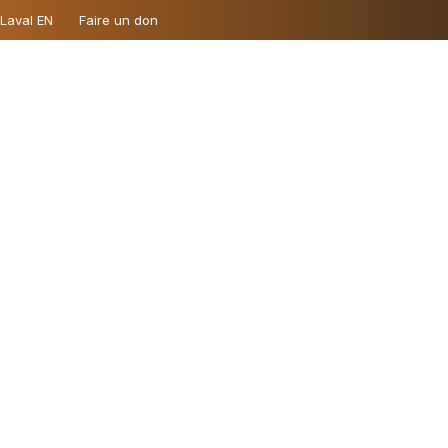
 Laval EN
Faire un don