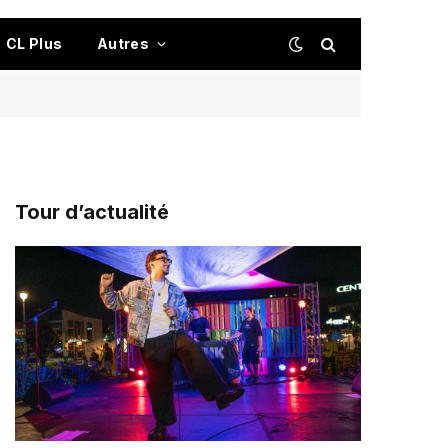
CL Plus
Autres
Tour d’actualité