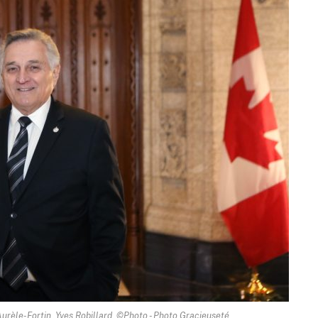
urèle-Fortin, Yves Robillard. ©Photo - Photo Gracieuseté