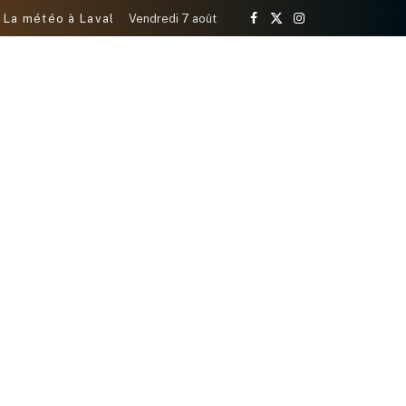
La météo à Laval
Vendredi 7 août
Facebook
X
Instagram
(Twitter)