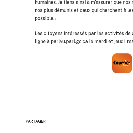
humaines. Je tiens ainsi à m’assurer que n
nos plus démunis et ceux qui cherchent à les
possible.»
Les citoyens intéressés par les activités de
ligne à parlvu.parl.gc.ca le mardi et jeudi, 
PARTAGER