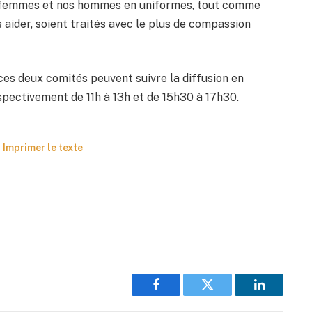
os femmes et nos hommes en uniformes, tout comme
 aider, soient traités avec le plus de compassion
 ces deux comités peuvent suivre la diffusion en
respectivement de 11h à 13h et de 15h30 à 17h30.
Imprimer le texte
Facebook
Twitter
LinkedIn