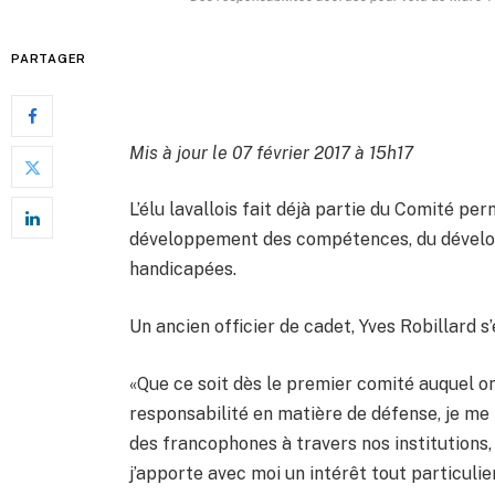
PARTAGER
Mis à jour le 07 février 2017 à 15h17
L’élu lavallois fait déjà partie du Comité p
développement des compétences, du dévelop
handicapées.
Un ancien officier de cadet, Yves Robillard s
«Que ce soit dès le premier comité auquel on
responsabilité en matière de défense, je me 
des francophones à travers nos institutions,
j’apporte avec moi un intérêt tout particuli