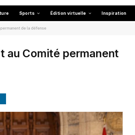
ture
Sports
Édition virtuelle
Inspiration
é permanent de la défense
int au Comité permanent