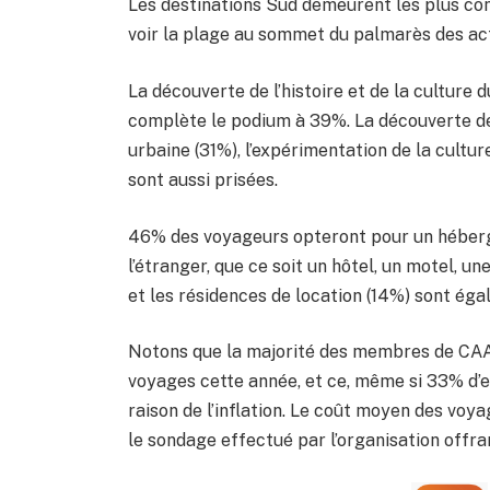
Les destinations Sud demeurent les plus conv
voir la plage au sommet du palmarès des acti
La découverte de l’histoire et de la culture du
complète le podium à 39%. La découverte de
urbaine (31%), l’expérimentation de la cultur
sont aussi prisées.
46% des voyageurs opteront pour un héberge
l’étranger, que ce soit un hôtel, un motel, u
et les résidences de location (14%) sont éga
Notons que la majorité des membres de CAA
voyages cette année, et ce, même si 33% d’
raison de l’inflation. Le coût moyen des voy
le sondage effectué par l’organisation offra