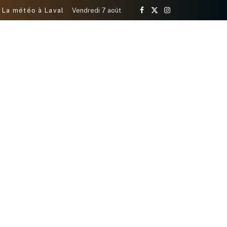
La météo à Laval
Vendredi 7 août
Facebook
X
Instagram
(Twitter)