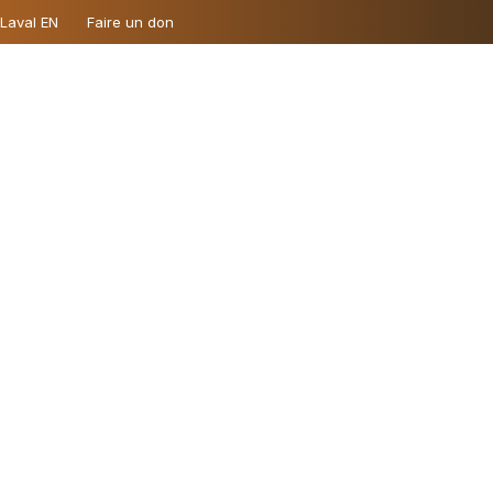
 Laval EN
Faire un don