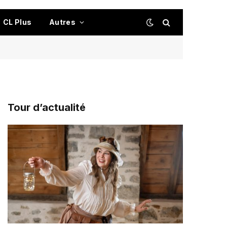
CL Plus
Autres
Tour d’actualité