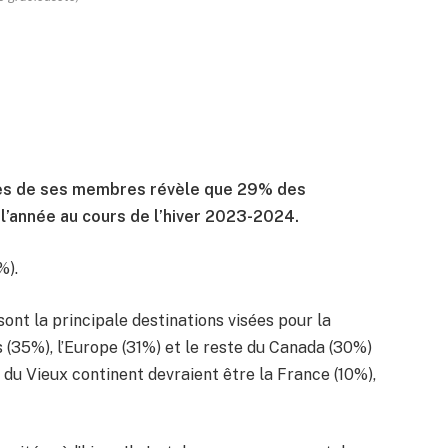
ès de ses membres révèle que 29% des
l’année au cours de l’hiver 2023-2024.
%).
ont la principale destinations visées pour la
 (35%), l’Europe (31%) et le reste du Canada (30%)
és du Vieux continent devraient être la France (10%),