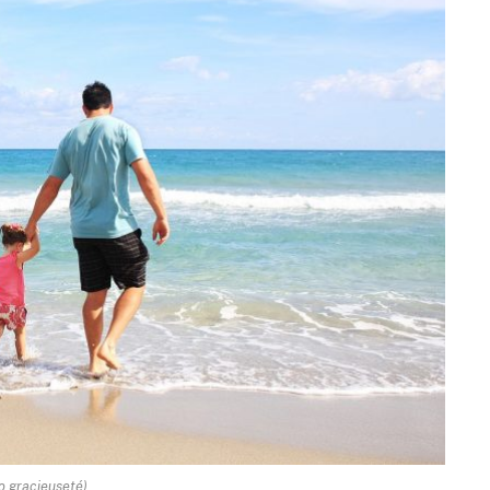
o gracieuseté)