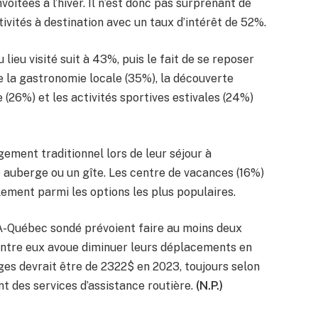
oitées à l’hiver. Il n’est donc pas surprenant de
vités à destination avec un taux d’intérêt de 52%.
 lieu visité suit à 43%, puis le fait de se reposer
 la gastronomie locale (35%), la découverte
e (26%) et les activités sportives estivales (24%)
ment traditionnel lors de leur séjour à
ne auberge ou un gîte. Les centre de vacances (16%)
lement parmi les options les plus populaires.
-Québec sondé prévoient faire au moins deux
entre eux avoue diminuer leurs déplacements en
ages devrait être de 2322$ en 2023, toujours selon
nt des services d’assistance routière.
(N.P.)