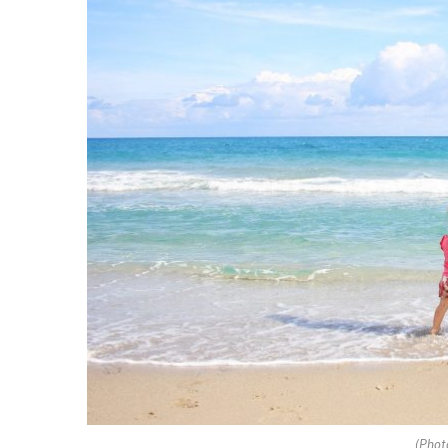
(Phot