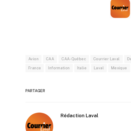
Avion
CAA
CAA-Québec
Courrier Laval
D
France
Information
Italie
Laval
Mexique
PARTAGER
Rédaction Laval