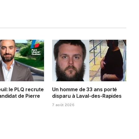
il: le PLQ recrute
Un homme de 33 ans porté
andidat de Pierre
disparu à Laval-des-Rapides
7 août 2026