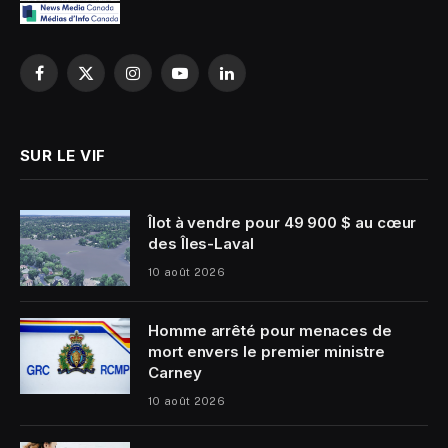
Facebook
X
Instagram
YouTube
LinkedIn
(Twitter)
SUR LE VIF
Îlot à vendre pour 49 900 $ au cœur
des Îles-Laval
10 août 2026
Homme arrêté pour menaces de
mort envers le premier ministre
Carney
10 août 2026