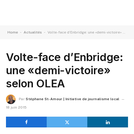
-
-
Home
Actualités
Volte-face d’Enbridge: une «demi-victoire» selon OLEA
Volte-face d’Enbridge:
une «demi-victoire»
selon OLEA
Par
Stéphane St-Amour | Initiative de journalisme local
18 juin 2015