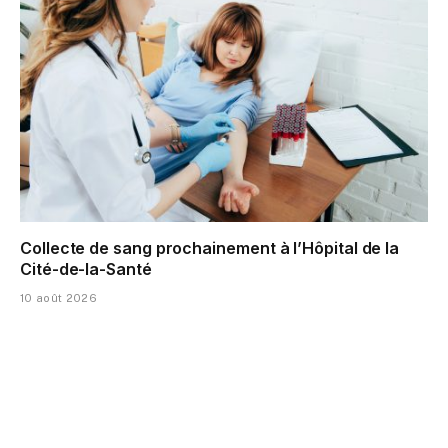
Collecte de sang prochainement à l’Hôpital de la
Cité-de-la-Santé
10 août 2026