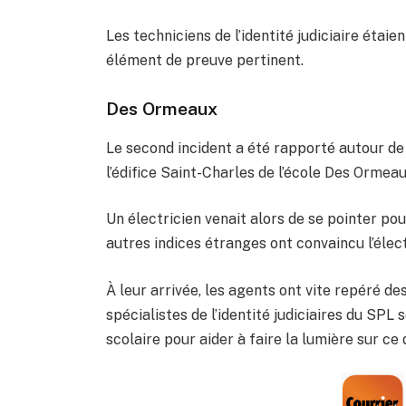
Les techniciens de l’identité judiciaire étai
élément de preuve pertinent.
Des Ormeaux
Le second incident a été rapporté autour de 3
l’édifice Saint-Charles de l’école Des Ormeau
Un électricien venait alors de se pointer po
autres indices étranges ont convaincu l’élect
À leur arrivée, les agents ont vite repéré d
spécialistes de l’identité judiciaires du SPL
scolaire pour aider à faire la lumière sur ce d