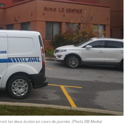
iteront les deux écoles en cours de journée. (Photo 2M.Media)