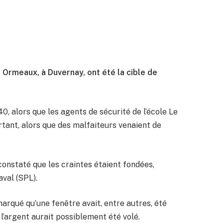
 Ormeaux, à Duvernay, ont été la cible de
, alors que les agents de sécurité de l’école Le
ertant, alors que des malfaiteurs venaient de
 constaté que les craintes étaient fondées,
aval (SPL).
marqué qu’une fenêtre avait, entre autres, été
e l’argent aurait possiblement été volé.