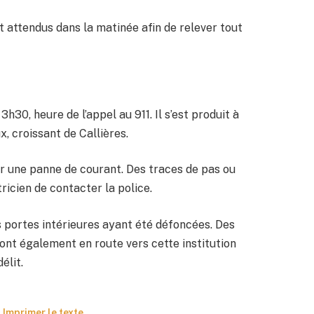
ent attendus dans la matinée afin de relever tout
h30, heure de l’appel au 911. Il s’est produit à
x, croissant de Callières.
ur une panne de courant. Des traces de pas ou
ricien de contacter la police.
es portes intérieures ayant été défoncées. Des
 sont également en route vers cette institution
élit.
Imprimer le texte