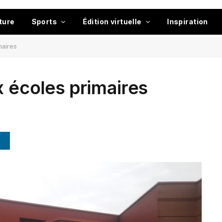
ture
Sports
Édition virtuelle
Inspiration
maires
x écoles primaires