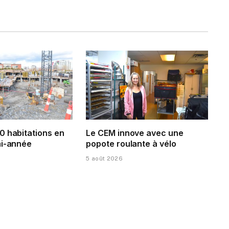
0 habitations en
Le CEM innove avec une
mi-année
popote roulante à vélo
5 août 2026