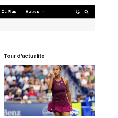
CL Plus
Autres
Tour d’actualité