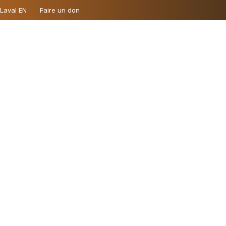
 Laval EN
Faire un don