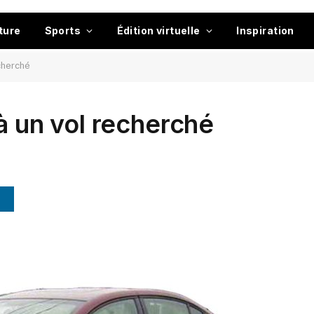
ture
Sports
Édition virtuelle
Inspiration
echerché
à un vol recherché