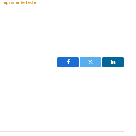
Imprimer le texte
Facebook
Twitter
LinkedIn