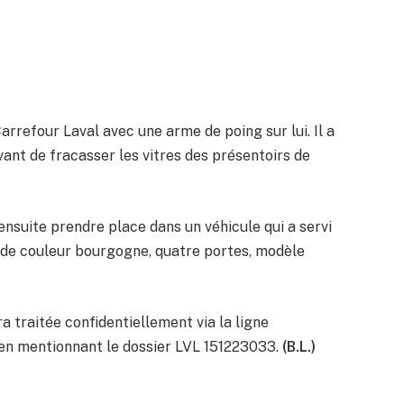
rrefour Laval avec une arme de poing sur lui. Il a
vant de fracasser les vitres des présentoirs de
 ensuite prendre place dans un véhicule qui a servi
Ion de couleur bourgogne, quatre portes, modèle
 traitée confidentiellement via la ligne
 en mentionnant le dossier LVL 151223033.
(B.L.)