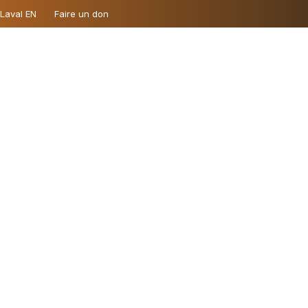
 Laval EN
Faire un don