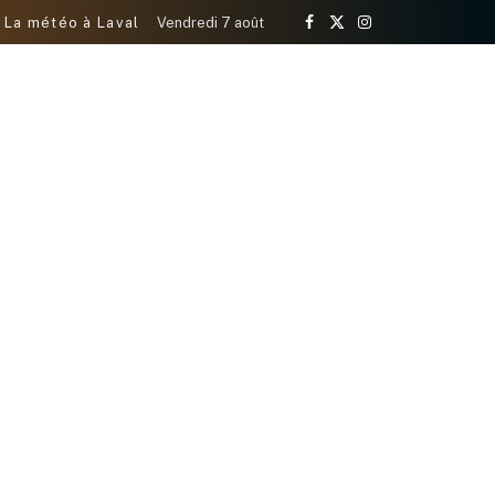
La météo à Laval
Vendredi 7 août
Facebook
X
Instagram
(Twitter)