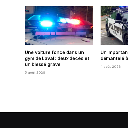
Une voiture fonce dans un
Un importan
gym de Laval : deux décès et
démantelé à
un blessé grave
4 août 2026
5 août 2026