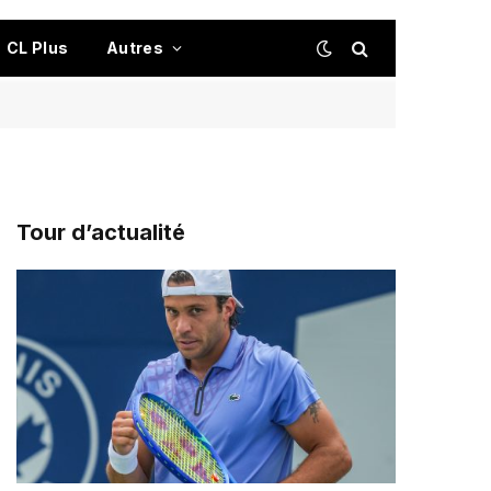
CL Plus
Autres
Tour d’actualité