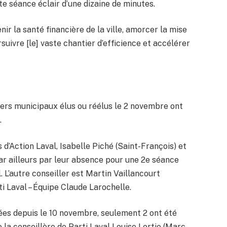
 séance éclair d’une dizaine de minutes.
nir la santé financière de la ville, amorcer la mise
suivre [le] vaste chantier d’efficience et accélérer
illers municipaux élus ou réélus le 2 novembre ont
.
 d’Action Laval, Isabelle Piché (Saint-François) et
 par ailleurs par leur absence pour une 2e séance
. L’autre conseiller est Martin Vaillancourt
ti Laval – Équipe Claude Larochelle.
uées depuis le 10 novembre, seulement 2 ont été
de la conseillère de Parti Laval Louise Lortie (Marc-