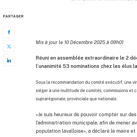
PARTAGER
Mis à jour le 10 Décembre 2025 à 09h01
Réuni en assemblée extraordinaire le 2 déc
l’unanimité 53 nominations chez les élus la
Sous la recommandation du comité exécutif, une vin
siéger à une multitude de comités, commissions et co
suprarégionale, provinciale que nationale.
«Je suis heureux de pouvoir compter sur de
l’administration municipale, afin de mener av
population lavalloise», a déclaré le maire 