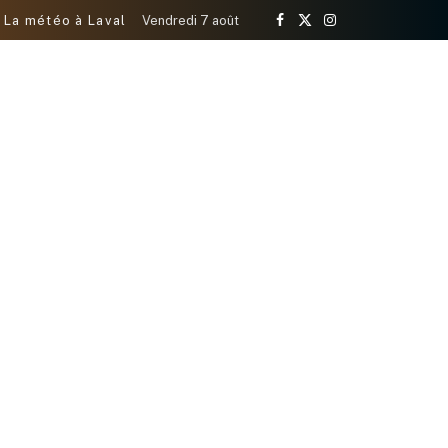
La météo à Laval
Vendredi 7 août
Facebook
X
Instagram
(Twitter)