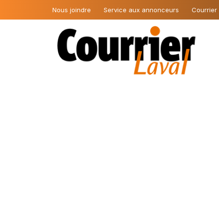
Nous joindre
Service aux annonceurs
Courrier