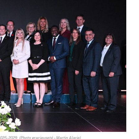
025-2029. (Photo gracieuseté – Martin Alarie)