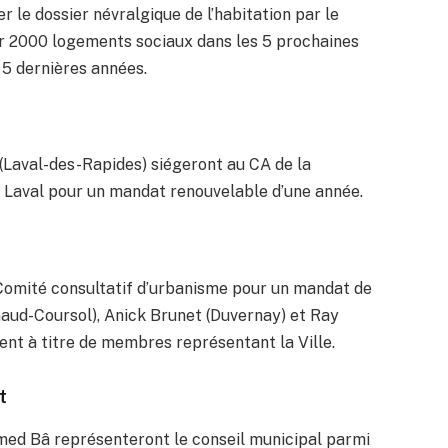
 le dossier névralgique de l’habitation par le
rer 2000 logements sociaux dans les 5 prochaines
s 5 dernières années.
a (Laval-des-Rapides) siégeront au CA de la
de Laval pour un mandat renouvelable d’une année.
 Comité consultatif d’urbanisme pour un mandat de
naud-Coursol), Anick Brunet (Duvernay) et Ray
ent à titre de membres représentant la Ville.
t
med Bâ représenteront le conseil municipal parmi