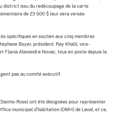
u district issu du redécoupage de la carte
lémentaire de 23 500 $ leur sera versée
ités spécifiques en soutien aux cinq membres
phane Boyer, président, Ray Khalil, vice-
 et Flavia Alexandra Novac, tous en poste depuis le
ègent pas au comité exécutif.
(Sainte-Rose) ont été désignées pour représenter
’Office municipal d’habitation (OMH) de Laval, et ce,