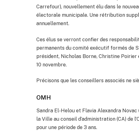
Carrefour), nouvellement élu dans le nouvea
électorale municipale. Une rétribution supp
annuellement.
Ces élus se verront confier des responsabil
permanents du comité exécutif formés de Sté
président, Nicholas Borne, Christine Poirier
10 novembre.
Précisons que les conseillers associés ne si
OMH
Sandra El-Helou et Flavia Alexandra Novac 
la Ville au conseil d’administration (CA) de l
pour une période de 3 ans.