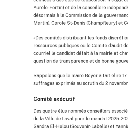
Aurèle-Fortin) et de la conseillère indépen
désormais à la Commission de la gouvernance
Martin), Carole St-Denis (Champfleury) et C
«Des comités distribuant les fonds discréti
ressources publiques ou le Comité d’audit dev
courriel le candidat défait à la mairie et che
question de transparence et de bonne gouv
Rappelons que le maire Boyer a fait élire 17
suffrages exprimés au scrutin du 2 novembr
Comité exécutif
Des quatre élus nommés conseillers associé
de la Ville de Laval pour le mandat 2025-2029
Sandra El-Helou (Souvenir-Labelle) et Yann