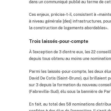
dans un communiqué publié au terme de cette
Ces enjeux, précise-t-il, consistent à «mainte
à niveau générale [des] infrastructures, pour
la construction de logements abordables».
Trois laissés-pour-compte
À l’exception de 3 d’entre eux, les 22 conse
depuis tous obtenu au moins une nomination
Parmi les laissés-pour-compte, les deux élus
David De Cotis (Saint-Bruno), qui brillaient
sur 3 depuis la formation du nouveau conseil
(Fabreville-Sud), élu sous la bannière de Par
En fait, au total des 58 nominations distrib
confiées à des élus de l’opposition. Il s’agit 