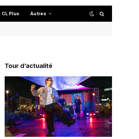
CL Plus
Autres
Tour d’actualité