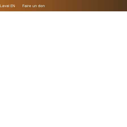
 Laval EN
Faire un don