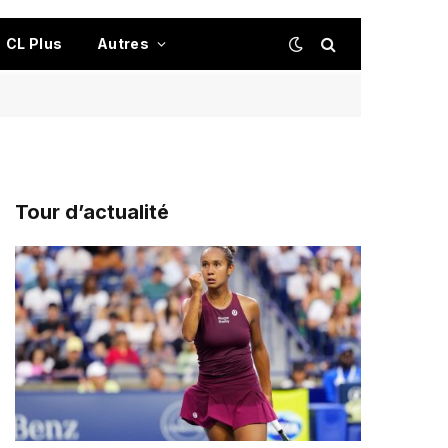
CL Plus
Autres
Tour d’actualité