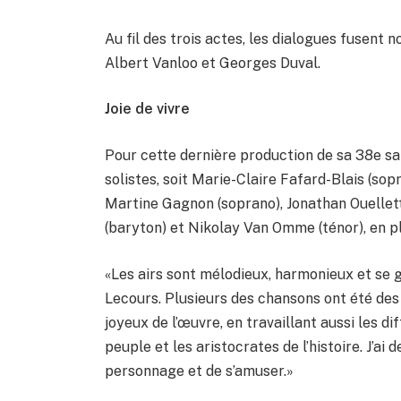
Au fil des trois actes, les dialogues fusent
Albert Vanloo et Georges Duval.
Joie de vivre
Pour cette dernière production de sa 38e sa
solistes, soit Marie-Claire Fafard-Blais (so
Martine Gagnon (soprano), Jonathan Ouellette
(baryton) et Nikolay Van Omme (ténor), en pl
«Les airs sont mélodieux, harmonieux et se g
Lecours. Plusieurs des chansons ont été des 
joyeux de l’œuvre, en travaillant aussi les d
peuple et les aristocrates de l’histoire. J’a
personnage et de s’amuser.»