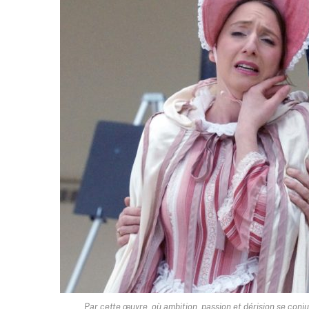
Par cette œuvre, où ambition, passion et dérision se con