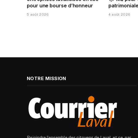
pour une bourse d’honneur
patrimoniale
5 août 2026
4 août 2026
NOTRE MISSION
Rejoindre l’ensemble des citoyens de Laval, et ce, par