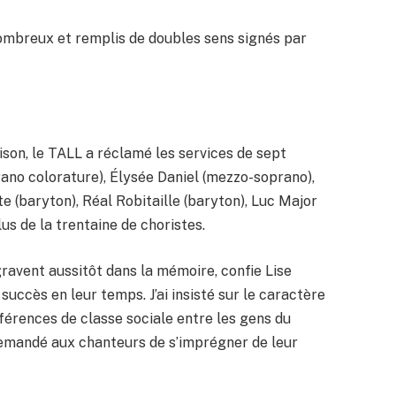
 nombreux et remplis de doubles sens signés par
ison, le TALL a réclamé les services de sept
prano colorature), Élysée Daniel (mezzo-soprano),
 (baryton), Réal Robitaille (baryton), Luc Major
us de la trentaine de choristes.
ravent aussitôt dans la mémoire, confie Lise
succès en leur temps. J’ai insisté sur le caractère
ifférences de classe sociale entre les gens du
i demandé aux chanteurs de s’imprégner de leur