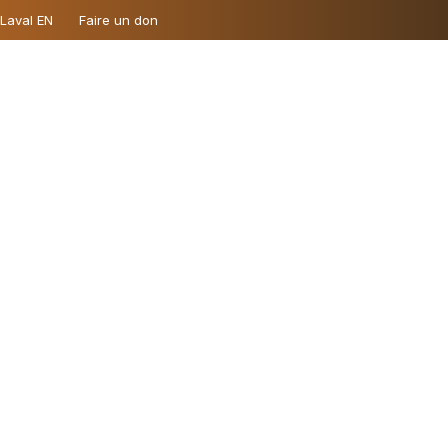
 Laval EN
Faire un don