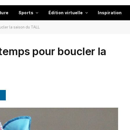
ture
Sports
Édition virtuelle
Inspiration
cler la saison du TALL
temps pour boucler la