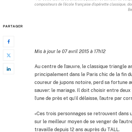
compositeurs de l'école française d'opérette classique, don
Be
PARTAGER
Mis à jour le 07 avril 2015 à 17h12
Au centre de l’œuvre, le classique triangle am
principalement dans le Paris chic de la fin d
coureur de jupons notoire, perd sa fortune au
sauver: le mariage. Il doit choisir entre deux
l’une de près et qu’il délaisse, l’autre par co
«Ces trois personnages se retrouvent dans 
sur le meilleur moyen de se venger de l’autr
travaille depuis 12 ans auprès du TALL.