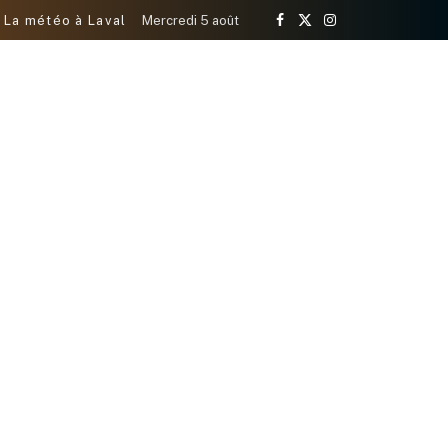
La météo à Laval
Mercredi 5 août
Facebook
X
Instagram
(Twitter)