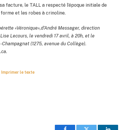
sa facture, le TALL a respecté l’époque initiale de
forme et les robes à crinoline.
opérette «Véronique»,d’André Messager, direction
se Lecours, le vendredi 17 avril, à 20h, et le
in-Champagnat (1275, avenue du Collège).
.ca.
Imprimer le texte