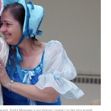
juguent, André Messager a sus’imposer comme l’un des plus grands