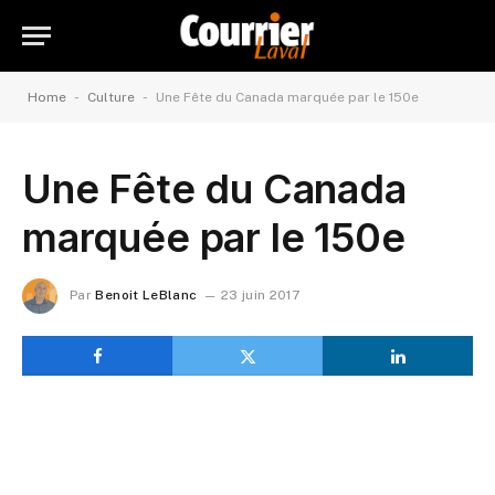
-
-
Home
Culture
Une Fête du Canada marquée par le 150e
Une Fête du Canada
marquée par le 150e
Par
Benoit LeBlanc
23 juin 2017