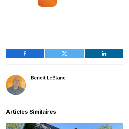
Facebook
Twitter
LinkedIn
Benoit LeBlanc
Articles Similaires