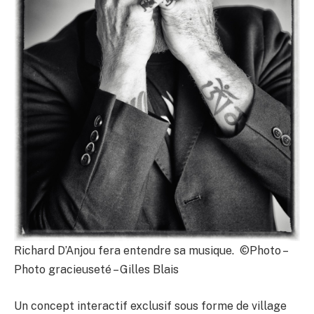
Richard D’Anjou fera entendre sa musique. ©Photo –
Photo gracieuseté – Gilles Blais
Un concept interactif exclusif sous forme de village