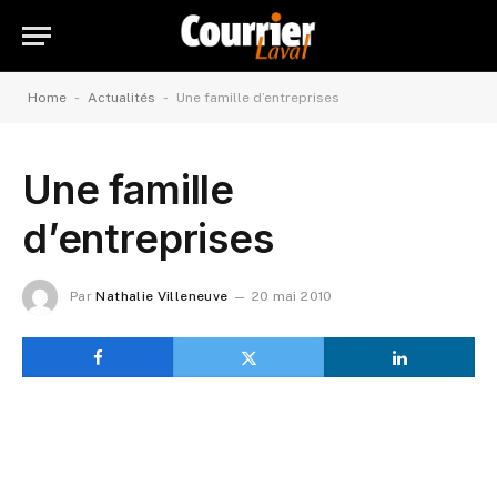
-
-
Home
Actualités
Une famille d’entreprises
Une famille
d’entreprises
Par
Nathalie Villeneuve
20 mai 2010