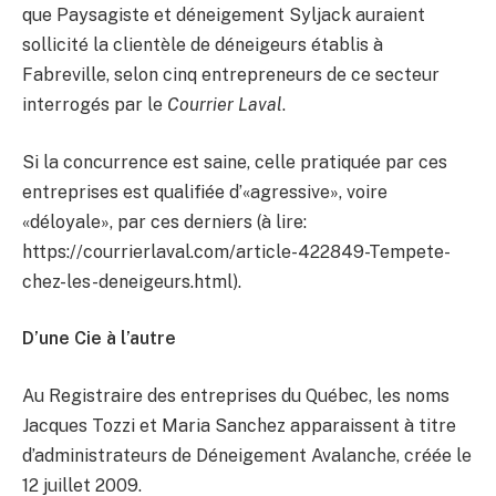
que Paysagiste et déneigement Syljack auraient
sollicité la clientèle de déneigeurs établis à
Fabreville, selon cinq entrepreneurs de ce secteur
interrogés par le
Courrier Laval
.
Si la concurrence est saine, celle pratiquée par ces
entreprises est qualifiée d’«agressive», voire
«déloyale», par ces derniers (à lire:
https://courrierlaval.com/article-422849-Tempete-
chez-les-deneigeurs.html).
D’une Cie à l’autre
Au Registraire des entreprises du Québec, les noms
Jacques Tozzi et Maria Sanchez apparaissent à titre
d’administrateurs de Déneigement Avalanche, créée le
12 juillet 2009.