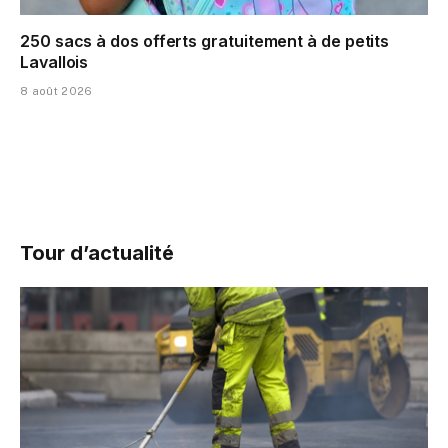
250 sacs à dos offerts gratuitement à de petits
Lavallois
8 août 2026
Tour d’actualité