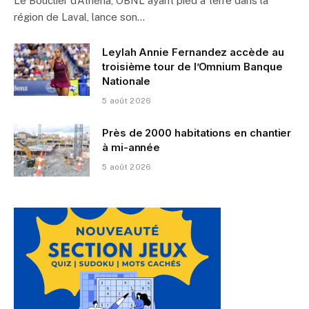
Le Bouclier d’Athéna, OBNL ayant pied à terre dans la
région de Laval, lance son…
Leylah Annie Fernandez accède au
troisième tour de l’Omnium Banque
Nationale
5 août 2026
Près de 2000 habitations en chantier
à mi-année
5 août 2026