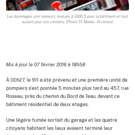
Les dommages sont mineurs, évalués à 5000 $ pour le bâtiment et tout
autant pour son contenu. (Photo TC Media - Archives)
Mis à jour le 07 février 2016 à 18h58
À 00h27, le 911 a été prévenu et une première unité de
pompiers s’est pointée 5 minutes plus tard au 457, rue
Roseau, près du chemin du Bord de l’eau, devant ce
bâtiment résidentiel de deux étages.
Une légère fumée sortait du garage et les quatre
citoyens habitant les lieux avaient terminé leur