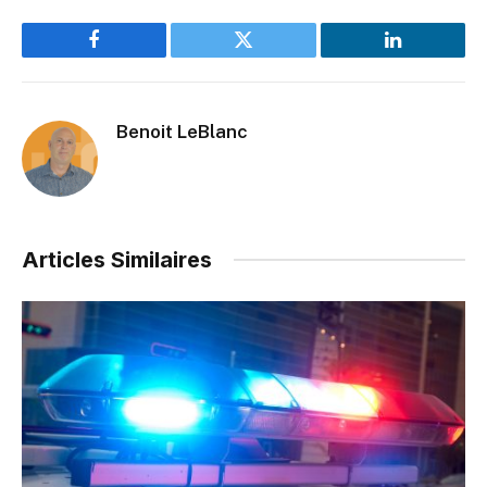
Facebook
Twitter
LinkedIn
Benoit LeBlanc
Articles Similaires