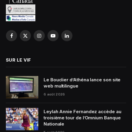
Facebook
X
Instagram
YouTube
LinkedIn
(Twitter)
SUR LE VIF
Le Bouclier d’Athéna lance son site
web multilingue
6 août 2026
Leylah Annie Fernandez accède au
troisième tour de l’Omnium Banque
Nationale