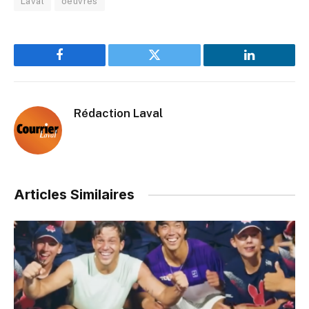
Laval
oeuvres
Facebook
Twitter
LinkedIn
Rédaction Laval
Articles Similaires