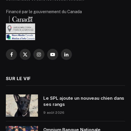
Financé par le gouvernement du Canada
Facebook
X
Instagram
YouTube
LinkedIn
(Twitter)
SUR LE VIF
Le SPL ajoute un nouveau chien dans
ses rangs
9 août 2026
Omnium Banque Nationale