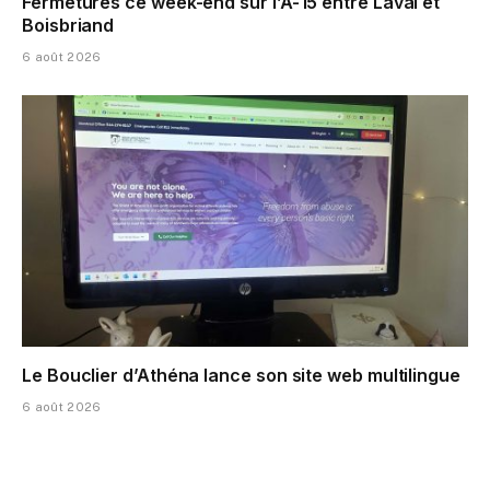
Fermetures ce week-end sur l’A-15 entre Laval et
Boisbriand
6 août 2026
Le Bouclier d’Athéna lance son site web multilingue
6 août 2026