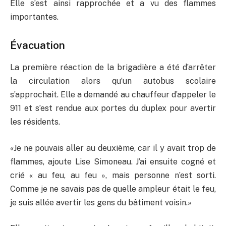
Elle s’est ainsi rapprochée et a
vu
des flammes
importantes.
Évacuation
La
première réaction de la brigadière a été d’arrêter
la circulation alors qu’un autobus scolaire
s’approchait. Elle a demandé au chauffeur d’appeler le
911 et s’est rendue aux portes du duplex pour
avertir
les résidents.
«Je
ne pouvais aller au deuxième, car il y avait trop de
f
lammes
, ajoute Lise Simoneau. J’ai ensuite cogné et
crié « au feu, au feu », mais personne n’est sorti.
Comme je ne savais pas de quelle ampleur était le feu,
je suis allée avertir les gens du bâtiment voisin
.»