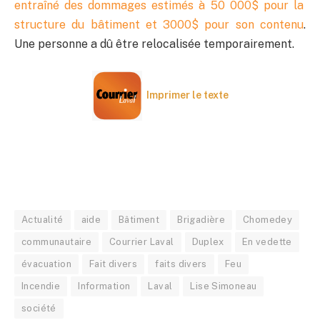
entraîné des dommages estimés à 50 000$ pour la
structure du bâtiment et 3000$ pour son contenu
.
Une personne a dû être relocalisée temporairement.
Imprimer le texte
Actualité
aide
Bâtiment
Brigadière
Chomedey
communautaire
Courrier Laval
Duplex
En vedette
évacuation
Fait divers
faits divers
Feu
Incendie
Information
Laval
Lise Simoneau
société