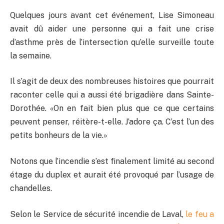
Quelques
jours avant cet événement, Lise Simoneau
avait dû aider une personne qui a fait une crise
d’asthme près de l’intersection qu’elle surveille toute
la semaine.
Il s’agit de deux des nombreuses histoires que pourrait
raconter celle qui a aussi été brigadière dans Sainte-
Dorothée.
«On
en fait bien plus que ce que certains
peuvent penser, réitère-t-elle. J’adore ça
.
C
’est l’un des
petits bonheurs de la vie
.»
Notons que l’incendie s’est finalement limité au second
étage du duplex
et aurait été
provoqué par l’usage de
chandelles
.
Selon le Service de sécurité incendie de Laval,
le feu
a