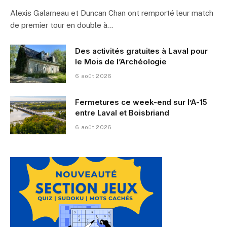
Alexis Galarneau et Duncan Chan ont remporté leur match
de premier tour en double à…
Des activités gratuites à Laval pour
le Mois de l’Archéologie
6 août 2026
Fermetures ce week-end sur l’A-15
entre Laval et Boisbriand
6 août 2026