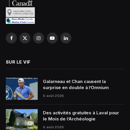
Facebook
X
Instagram
YouTube
LinkedIn
(Twitter)
SUR LE VIF
Galarneau et Chan causent la
surprise en double à l’Omnium
6 août 2026
Des activités gratuites à Laval pour
le Mois de l’Archéologie
6 août 2026