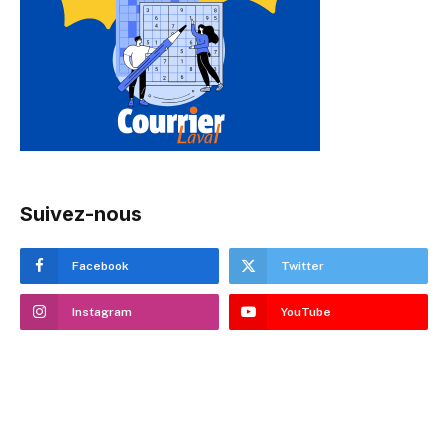
Suivez-nous
Facebook
Twitter
Instagram
YouTube