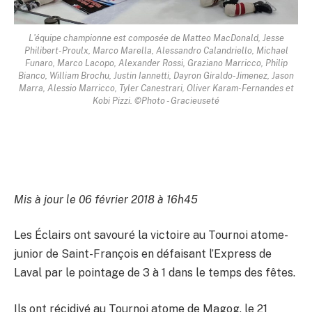
L'équipe championne est composée de Matteo MacDonald, Jesse
Philibert-Proulx, Marco Marella, Alessandro Calandriello, Michael
Funaro, Marco Lacopo, Alexander Rossi, Graziano Marricco, Philip
Bianco, William Brochu, Justin Iannetti, Dayron Giraldo-Jimenez, Jason
Marra, Alessio Marricco, Tyler Canestrari, Oliver Karam-Fernandes et
Kobi Pizzi. ©Photo - Gracieuseté
Mis à jour le 06 février 2018 à 16h45
Les Éclairs ont savouré la victoire au Tournoi atome-
junior de Saint-François en défaisant l’Express de
Laval par le pointage de 3 à 1 dans le temps des fêtes.
Ils ont récidivé au Tournoi atome de Magog, le 21