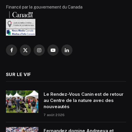
Financé par le gouvernement du Canada
Facebook
X
Instagram
YouTube
LinkedIn
(Twitter)
SUR LE VIF
Le Rendez-Vous Canin est de retour
au Centre de la nature avec des
nouveautés
7 août 2026
Fernandez domine Andreeva et