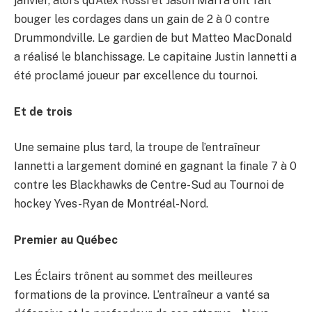
janvier, alors qu’Alex Rossi et Jason Marra ont fait
bouger les cordages dans un gain de 2 à 0 contre
Drummondville. Le gardien de but Matteo MacDonald
a réalisé le blanchissage. Le capitaine Justin Iannetti a
été proclamé joueur par excellence du tournoi.
Et de trois
Une semaine plus tard, la troupe de l’entraîneur
Iannetti a largement dominé en gagnant la finale 7 à 0
contre les Blackhawks de Centre-Sud au Tournoi de
hockey Yves-Ryan de Montréal-Nord.
Premier au Québec
Les Éclairs trônent au sommet des meilleures
formations de la province. L’entraîneur a vanté sa