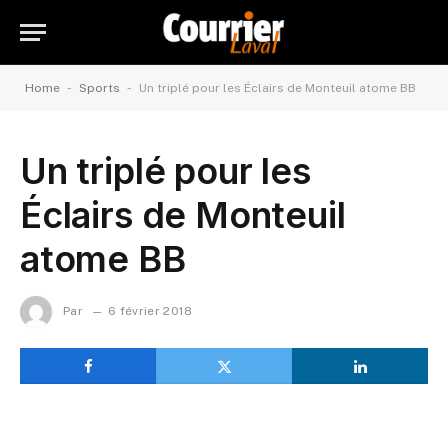
-
-
Home
Sports
Un triplé pour les Éclairs de Monteuil atome BB
Un triplé pour les
Éclairs de Monteuil
atome BB
Par
6 février 2018