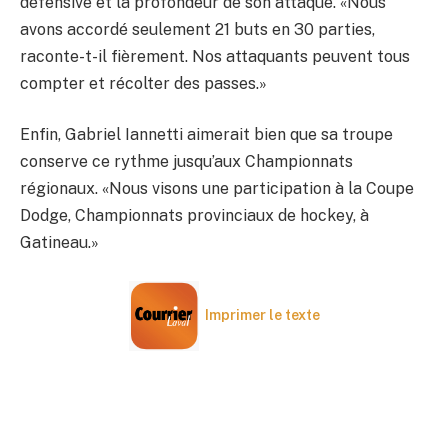
défensive et la profondeur de son attaque. «Nous
avons accordé seulement 21 buts en 30 parties,
raconte-t-il fièrement. Nos attaquants peuvent tous
compter et récolter des passes.»
Enfin, Gabriel Iannetti aimerait bien que sa troupe
conserve ce rythme jusqu’aux Championnats
régionaux. «Nous visons une participation à la Coupe
Dodge, Championnats provinciaux de hockey, à
Gatineau.»
Imprimer le texte