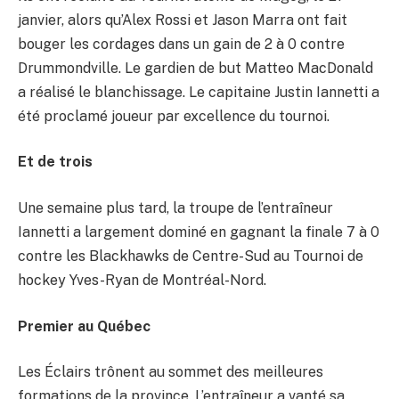
janvier, alors qu’Alex Rossi et Jason Marra ont fait
bouger les cordages dans un gain de 2 à 0 contre
Drummondville. Le gardien de but Matteo MacDonald
a réalisé le blanchissage. Le capitaine Justin Iannetti a
été proclamé joueur par excellence du tournoi.
Et de trois
Une semaine plus tard, la troupe de l’entraîneur
Iannetti a largement dominé en gagnant la finale 7 à 0
contre les Blackhawks de Centre-Sud au Tournoi de
hockey Yves-Ryan de Montréal-Nord.
Premier au Québec
Les Éclairs trônent au sommet des meilleures
formations de la province. L’entraîneur a vanté sa