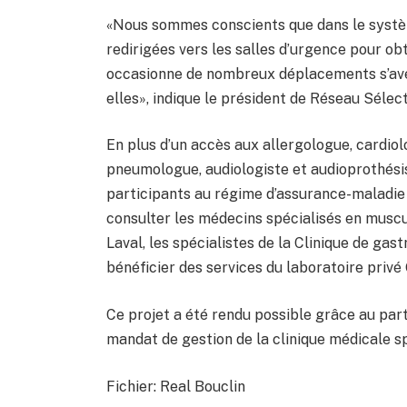
«Nous sommes conscients que dans le systèm
redirigées vers les salles d’urgence pour obt
occasionne de nombreux déplacements s’avé
elles», indique le président de Réseau Sélect
En plus d’un accès aux allergologue, cardio
pneumologue, audiologiste et audioprothési
participants au régime d’assurance-maladie
consulter les médecins spécialisés en musc
Laval, les spécialistes de la Clinique de gas
bénéficier des services du laboratoire pri
Ce projet a été rendu possible grâce au par
mandat de gestion de la clinique médicale sp
Fichier: Real Bouclin