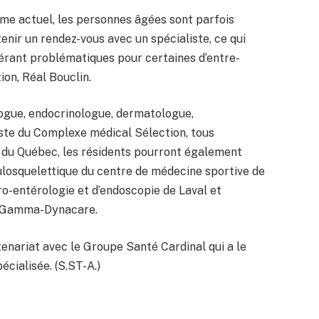
e actuel, les personnes âgées sont parfois
enir un rendez-vous avec un spécialiste, ce qui
rant problématiques pour certaines d’entre-
ion, Réal Bouclin.
logue, endocrinologue, dermatologue,
ste du Complexe médical Sélection, tous
 du Québec, les résidents pourront également
ulosquelettique du centre de médecine sportive de
tro-entérologie et d’endoscopie de Laval et
vé Gamma-Dynacare.
tenariat avec le Groupe Santé Cardinal qui a le
écialisée. (S.ST-A.)