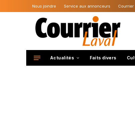
Nous joindre
Service aux annonceurs
Courrier
Actualités
Faits divers
Cul