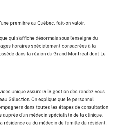
d’une première au Québec, fait-on valoir.
que qui s’affiche désormais sous l’enseigne du
ages horaires spécialement consacrées à la
possède dans la région du Grand Montréal dont Le
ervices unique assurera la gestion des rendez-vous
eau Sélection. On explique que le personnel
compagnera dans toutes les étapes de consultation
 auprès d’un médecin spécialiste de la clinique,
la résidence ou du médecin de famille du résident.