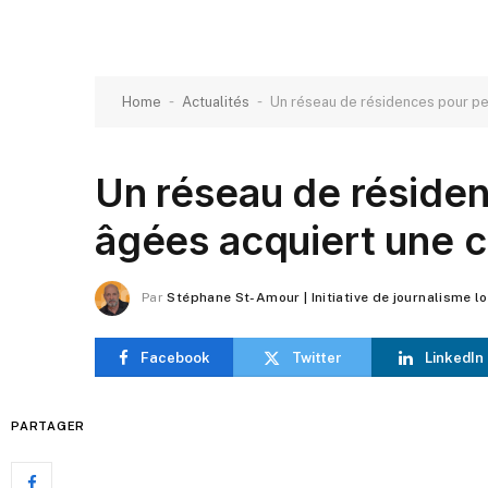
-
-
Home
Actualités
Un réseau de résidences pour pe
Un réseau de réside
âgées acquiert une c
Par
Stéphane St-Amour | Initiative de journalisme l
Facebook
Twitter
LinkedIn
PARTAGER