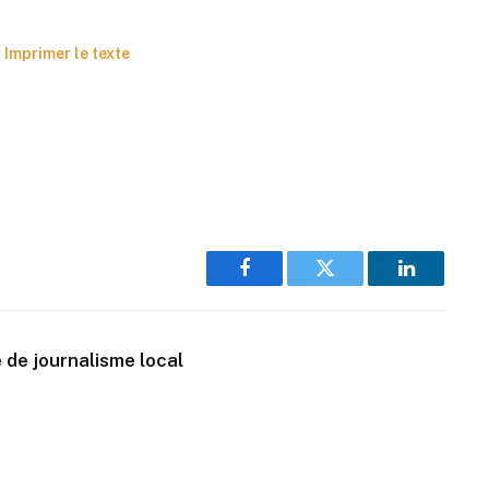
Imprimer le texte
Facebook
Twitter
LinkedIn
 de journalisme local