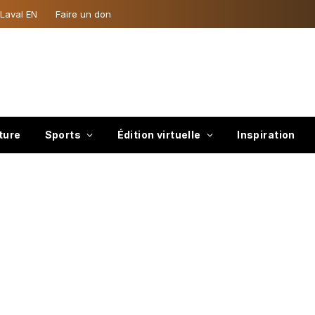
 Laval EN
Faire un don
ture
Sports
Édition virtuelle
Inspiration