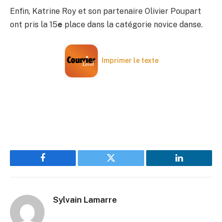
Enfin, Katrine Roy et son partenaire Olivier Poupart
ont pris la 15
e
place dans la catégorie novice danse.
Imprimer le texte
Facebook
Twitter
LinkedIn
Sylvain Lamarre