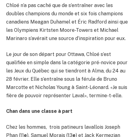
Chloé n’a pas caché que de s’entraîner avec les
doubles champions du monde et six fois champions
canadiens Meagan Duhamel et Éric Radford ainsi que
les Olympiens Kirtsten Moore-Towers et Michael
Marinaro s’avérait une source d’inspiration pour eux.
Le jour de son départ pour Ottawa, Chloé s’est
qualifiée en simple dans la catégorie pré-novice pour
les Jeux du Québec qui se tiendront à Alma, du 24 au
28 février. Elle s’entraîne sous la férule de Bruno
Marcotte et Nicholas Young à Saint-Léonard. «Je suis
fière de pouvoir représenter Laval», termine-t-elle.
Chan dans une classe à part
Chez les hommes, trois patineurs lavallois Joseph
Phan (11
e
), Samuel Morais (13
e
) et Jack Kermezian