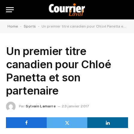
-
-
Home
Sports
Un premier titre canadien pour Chloé Panetta et son partenaire
Un premier titre
canadien pour Chloé
Panetta et son
partenaire
Par
Sylvain Lamarre
23 janvier 2017