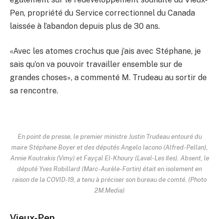
Pen, propriété du Service correctionnel du Canada
laissée à l’abandon depuis plus de 30 ans.
«Avec les atomes crochus que j’ais avec Stéphane, je
sais qu’on va pouvoir travailler ensemble sur de
grandes choses», a commenté M. Trudeau au sortir de
sa rencontre.
En point de presse, le premier ministre Justin Trudeau entouré du
maire Stéphane Boyer et des députés Angelo Iacono (Alfred-Pellan),
Annie Koutrakis (Vimy) et Fayçal El-Khoury (Laval-Les îles). Absent, le
député Yves Robillard (Marc-Aurèle-Fortin) était en isolement en
raison de la COVID-19, a tenu à préciser son bureau de comté. (Photo
2M.Media)
Vieux-Pen