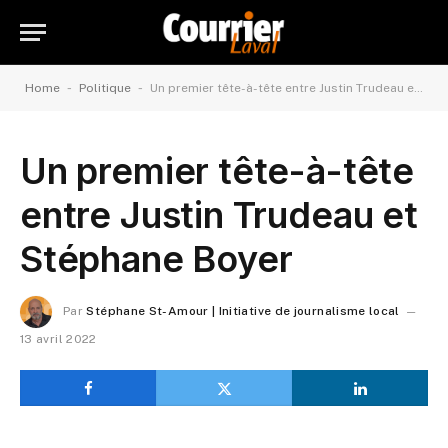
-
-
Home
Politique
Un premier tête-à-tête entre Justin Trudeau et Stéphane Boyer
Un premier tête-à-tête
entre Justin Trudeau et
Stéphane Boyer
Par
Stéphane St-Amour | Initiative de journalisme local
13 avril 2022