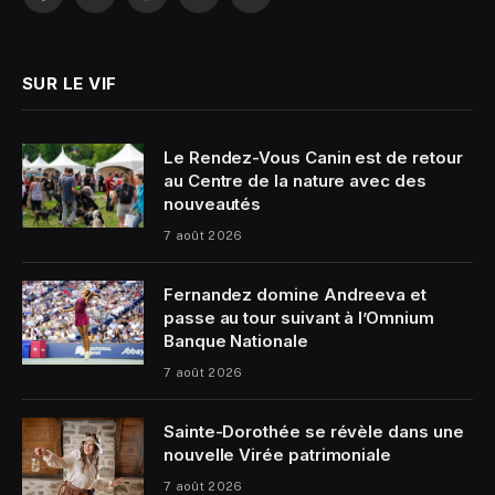
Facebook
X
Instagram
YouTube
LinkedIn
(Twitter)
SUR LE VIF
Le Rendez-Vous Canin est de retour
au Centre de la nature avec des
nouveautés
7 août 2026
Fernandez domine Andreeva et
passe au tour suivant à l’Omnium
Banque Nationale
7 août 2026
Sainte-Dorothée se révèle dans une
nouvelle Virée patrimoniale
7 août 2026