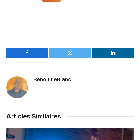
Facebook
Twitter
LinkedIn
Benoit LeBlanc
Articles Similaires