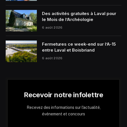
Des activités gratuites à Laval pour
le Mois de l’Archéologie
6 août 2026
Fermetures ce week-end sur l’A-15
entre Laval et Boisbriand
6 août 2026
Recevoir notre infolettre
Recevez des informations sur l'actualité,
événement et concours