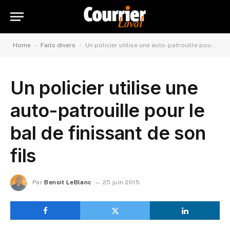
-
-
Home
Faits divers
Un policier utilise une auto-patrouille pour le bal de finissant de son fils
Un policier utilise une
auto-patrouille pour le
bal de finissant de son
fils
Par
Benoit LeBlanc
25 juin 2015