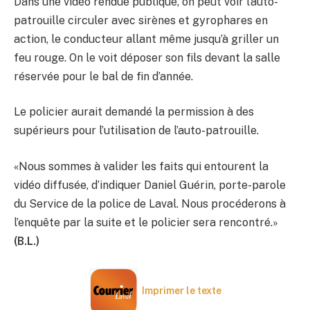
Dans une vidéo rendue publique, on peut voir l’auto-
patrouille circuler avec sirènes et gyrophares en
action, le conducteur allant même jusqu’à griller un
feu rouge. On le voit déposer son fils devant la salle
réservée pour le bal de fin d’année.
Le policier aurait demandé la permission à des
supérieurs pour l’utilisation de l’auto-patrouille.
«Nous sommes à valider les faits qui entourent la
vidéo diffusée, d’indiquer Daniel Guérin, porte-parole
du Service de la police de Laval. Nous procéderons à
l’enquête par la suite et le policier sera rencontré.»
(B.L.)
Imprimer le texte