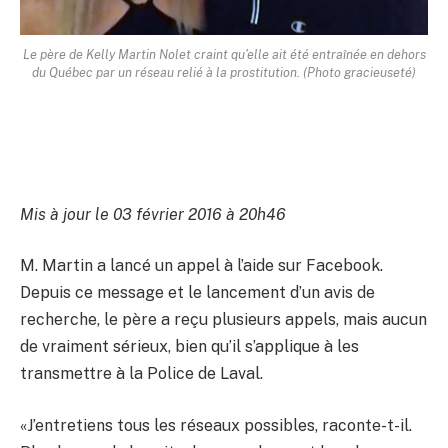
Le père de Kelly Martin Nolet craint qu'elle ait été entraînée en dehors
du Québec par un réseau relié à la prostitution. (Photo gracieuseté)
Mis à jour le 03 février 2016 à 20h46
M. Martin a lancé un appel à l’aide sur Facebook.
Depuis ce message et le lancement d’un avis de
recherche, le père a reçu plusieurs appels, mais aucun
de vraiment sérieux, bien qu’il s’applique à les
transmettre à la Police de Laval.
«J’entretiens tous les réseaux possibles, raconte-t-il.