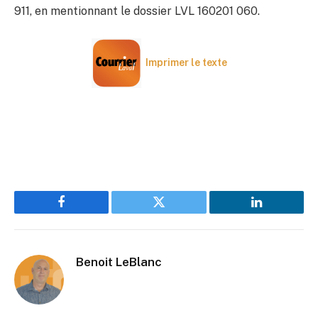
911, en mentionnant le dossier LVL 160201 060.
Imprimer le texte
Facebook
Twitter
LinkedIn
Benoit LeBlanc