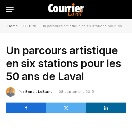
-
-
Home
Culture
Un parcours artistique en six stations pour les 50 ans de Laval
Un parcours artistique
en six stations pour les
50 ans de Laval
Par
Benoit LeBlanc
28 septembre 2015