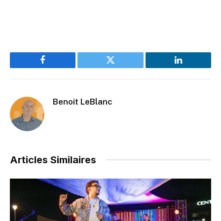
Facebook
Twitter
LinkedIn
Benoit LeBlanc
Articles Similaires