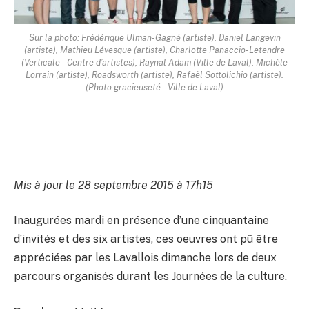
Sur la photo: Frédérique Ulman-Gagné (artiste), Daniel Langevin
(artiste), Mathieu Lévesque (artiste), Charlotte Panaccio-Letendre
(Verticale – Centre d’artistes), Raynal Adam (Ville de Laval), Michèle
Lorrain (artiste), Roadsworth (artiste), Rafaël Sottolichio (artiste).
(Photo gracieuseté – Ville de Laval)
Mis à jour le 28 septembre 2015 à 17h15
Inaugurées mardi en présence d’une cinquantaine
d’invités et des six artistes, ces oeuvres ont pû être
appréciées par les Lavallois dimanche lors de deux
parcours organisés durant les Journées de la culture.