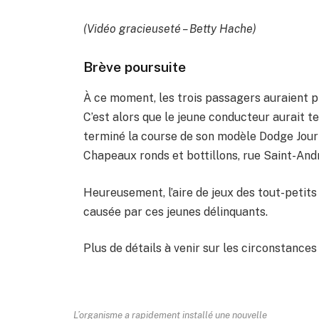
(Vidéo gracieuseté – Betty Hache)
Brève poursuite
À ce moment, les trois passagers auraient pri
C’est alors que le jeune conducteur aurait te
terminé la course de son modèle Dodge Jour
Chapeaux ronds et bottillons, rue Saint-And
Heureusement, l’aire de jeux des tout-petit
causée par ces jeunes délinquants.
Plus de détails à venir sur les circonstances
L’organisme a rapidement installé une nouvelle