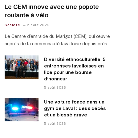
Le CEM innove avec une popote
roulante à vélo
Société
5 août 2026
Le Centre d’entraide du Marigot (CEM), qui œuvre
auprès de la communauté lavalloise depuis près…
Diversité ethnoculturelle: 5
entreprises lavalloises en
lice pour une bourse
d’honneur
5 août 2026
Une voiture fonce dans un
gym de Laval : deux décès
et un blessé grave
5 août 2026