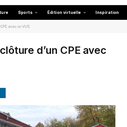
ture
Sports
Édition virtuelle
Inspiration
n CPE avec un VUS
 clôture d’un CPE avec