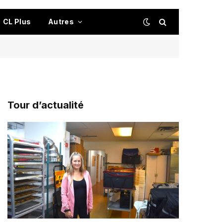
CL Plus
Autres
Tour d’actualité