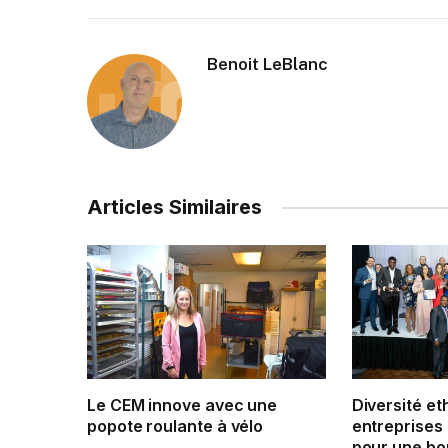
Benoit LeBlanc
Articles Similaires
Le CEM innove avec une
Diversité et
popote roulante à vélo
entreprises 
pour une bo