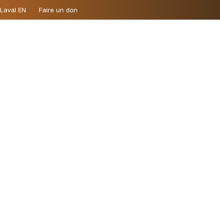
 Laval EN
Faire un don