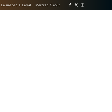
La météo à Laval
Mercredi 5 août
Facebook
X
Instagram
(Twitter)