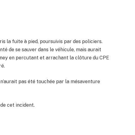
s la fuite à pied, poursuivis par des policiers.
nté de se sauver dans le véhicule, mais aurait
ney en percutant et arrachant la clôture du CPE
ré.
s n’aurait pas été touchée par la mésaventure
 de cet incident.