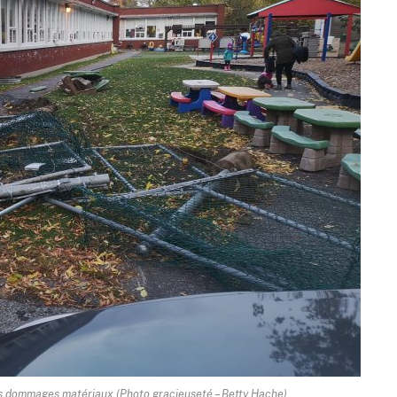
s dommages matériaux.(Photo gracieuseté – Betty Hache)