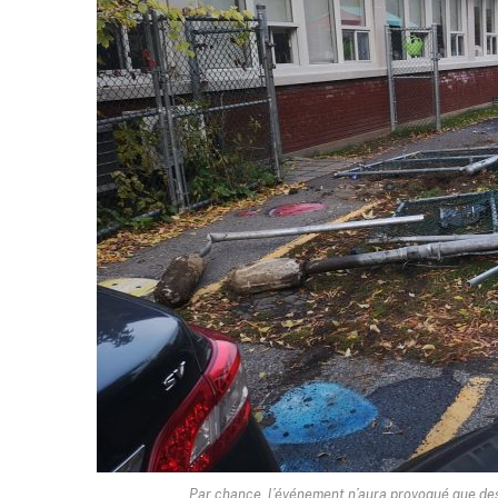
Par chance, l’événement n’aura provoqué que de