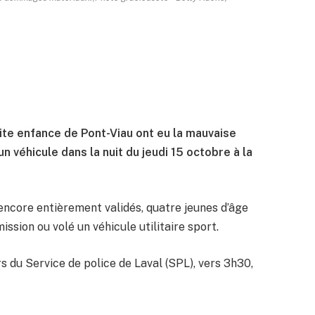
ite enfance de Pont-Viau ont eu la mauvaise
un véhicule dans la nuit du jeudi 15 octobre à la
encore entièrement validés, quatre jeunes d’âge
sion ou volé un véhicule utilitaire sport.
s du Service de police de Laval (SPL), vers 3h30,