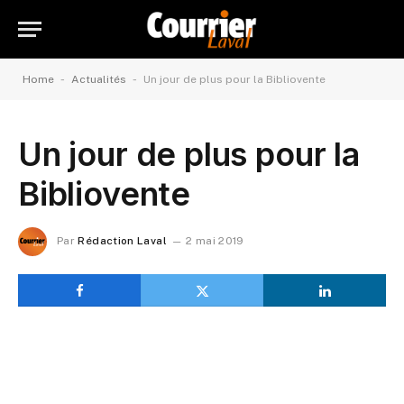
-
-
Home
Actualités
Un jour de plus pour la Bibliovente
Un jour de plus pour la
Bibliovente
Par
Rédaction Laval
2 mai 2019