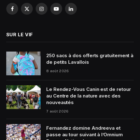
Facebook
X
Instagram
YouTube
LinkedIn
(Twitter)
SUR LE VIF
250 sacs à dos offerts gratuitement à
de petits Lavallois
8 août 2026
Le Rendez-Vous Canin est de retour
au Centre de la nature avec des
nouveautés
7 août 2026
Fernandez domine Andreeva et
passe au tour suivant à l’Omnium