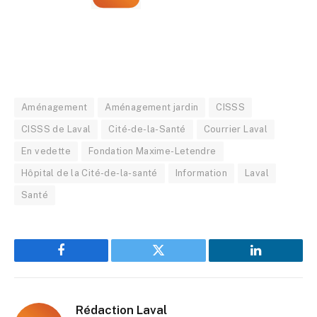
Aménagement
Aménagement jardin
CISSS
CISSS de Laval
Cité-de-la-Santé
Courrier Laval
En vedette
Fondation Maxime-Letendre
Hôpital de la Cité-de-la-santé
Information
Laval
Santé
Facebook
Twitter
LinkedIn
Rédaction Laval