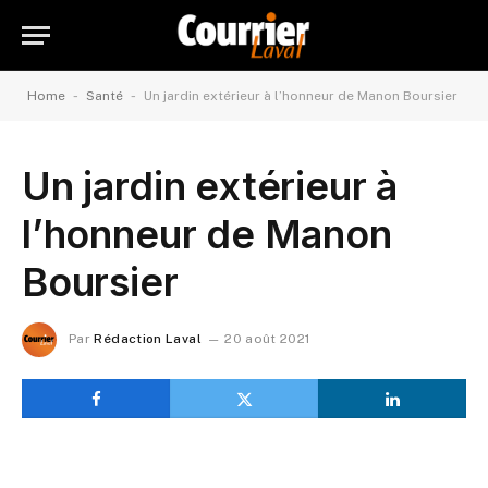
-
-
Home
Santé
Un jardin extérieur à l’honneur de Manon Boursier
Un jardin extérieur à
l’honneur de Manon
Boursier
Par
Rédaction Laval
20 août 2021