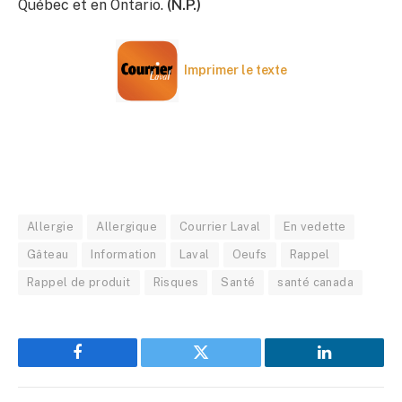
Québec et en Ontario.
(N.P.)
Imprimer le texte
Allergie
Allergique
Courrier Laval
En vedette
Gâteau
Information
Laval
Oeufs
Rappel
Rappel de produit
Risques
Santé
santé canada
Facebook
Twitter
LinkedIn