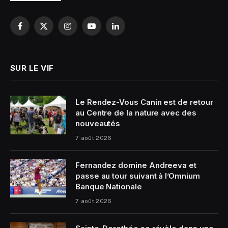
Facebook
X
Instagram
YouTube
LinkedIn
(Twitter)
SUR LE VIF
Le Rendez-Vous Canin est de retour
au Centre de la nature avec des
nouveautés
7 août 2026
Fernandez domine Andreeva et
passe au tour suivant à l’Omnium
Banque Nationale
7 août 2026