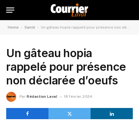
-
-
Home
Santé
Un gâteau hopia rappelé pour présence non déclarée d’oeufs
Un gâteau hopia
rappelé pour présence
non déclarée d’oeufs
Par
Rédaction Laval
18 février 2024