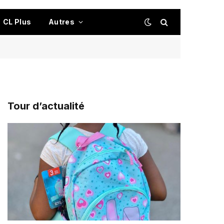
CL Plus
Autres
Tour d’actualité