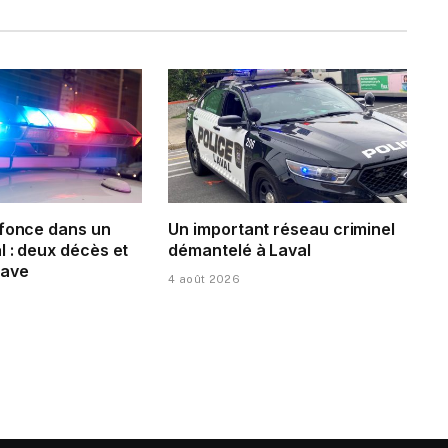
 fonce dans un
Un important réseau criminel
 : deux décès et
démantelé à Laval
rave
4 août 2026