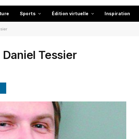
ture
Sports
Édition virtuelle
Inspiration
sier
 Daniel Tessier