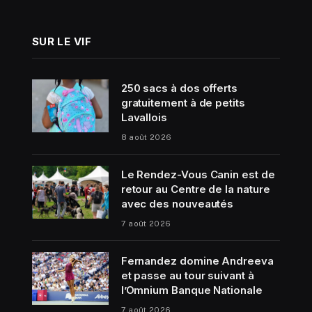
SUR LE VIF
250 sacs à dos offerts
gratuitement à de petits
Lavallois
8 août 2026
Le Rendez-Vous Canin est de
retour au Centre de la nature
avec des nouveautés
7 août 2026
Fernandez domine Andreeva
et passe au tour suivant à
l’Omnium Banque Nationale
7 août 2026