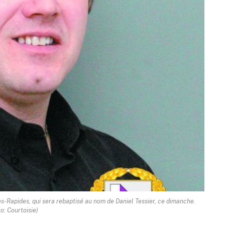
es-Rapides, qui sera rebaptisé au nom de Daniel Tessier, ce dimanche.
o: Courtoisie)