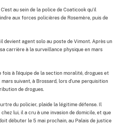
C’est au sein de la police de Coaticook qu’il
joindre aux forces policières de Rosemère, puis de
 il devient agent solo au poste de Vimont. Après un
 sa carrière à la surveillance physique en mars
 fois à l’équipe de la section moralité, drogues et
 2 mars suivant, à Brossard, lors d’une perquisition
ribution de drogues.
tre du policier, plaide la légitime défense. Il
chez lui, il a cru à une invasion de domicile, et que
doit débuter le 5 mai prochain, au Palais de justice