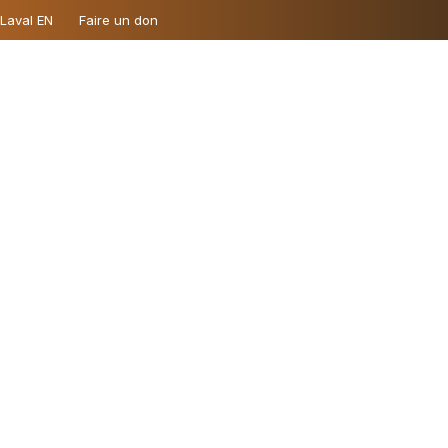
 Laval EN
Faire un don