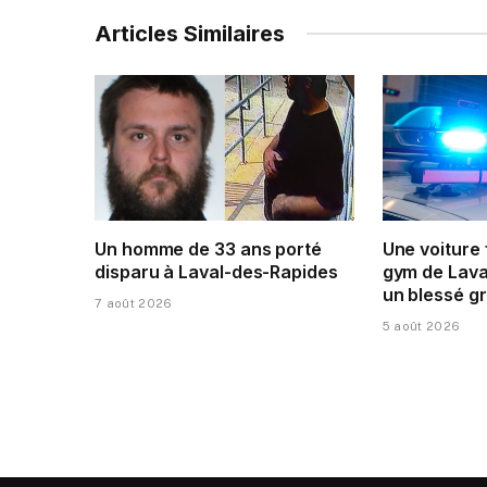
Articles Similaires
Un homme de 33 ans porté
Une voiture
disparu à Laval-des-Rapides
gym de Laval
un blessé g
7 août 2026
5 août 2026