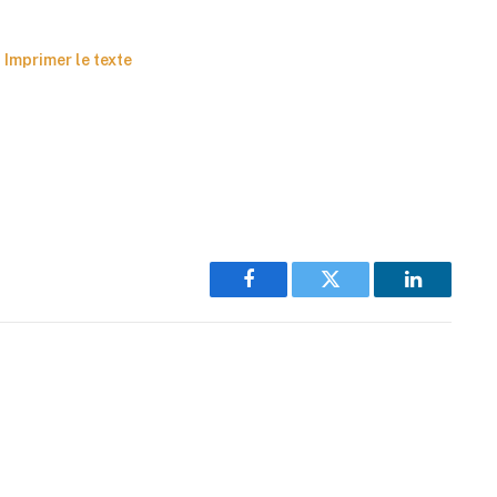
Imprimer le texte
Facebook
Twitter
LinkedIn