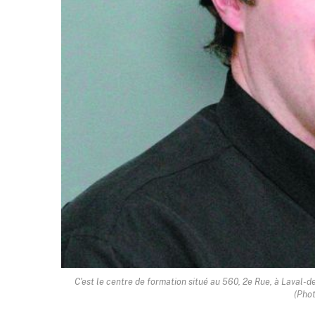
C'est le centre de formation situé au 560, 2e Rue, à Laval-d
(Phot