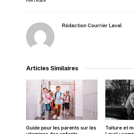
PARTAGER
Rédaction Courrier Laval
Articles Similaires
Guide pour les parents sur les
Toiture et 
vitamines des enfants
Laval : com