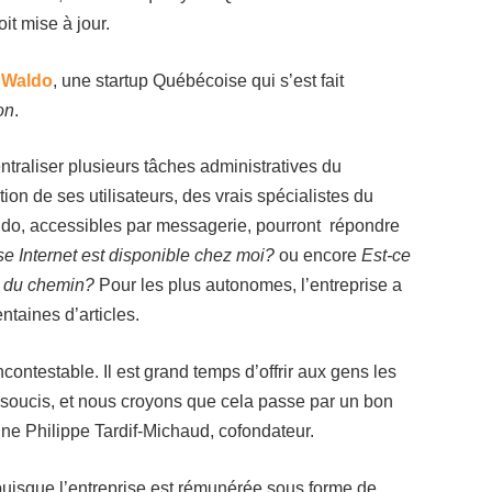
it mise à jour.
gWaldo
, une startup Québécoise qui s’est fait
on
.
traliser plusieurs tâches administratives du
n de ses utilisateurs, des vrais spécialistes du
o, accessibles par messagerie, pourront répondre
se Internet est disponible chez moi?
ou encore
Est-ce
d du chemin?
Pour les plus autonomes, l’entreprise a
taines d’articles.
ntestable. Il est grand temps d’offrir aux gens les
oucis, et nous croyons que cela passe par un bon
e Philippe Tardif-Michaud, cofondateur.
s puisque l’entreprise est rémunérée sous forme de