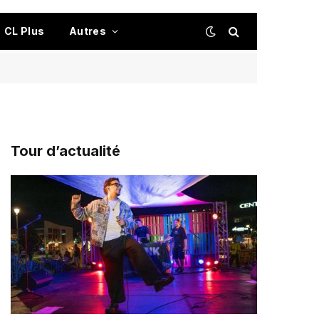
CL Plus
Autres
Tour d’actualité