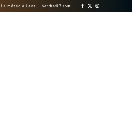
La météo à Laval
Vendredi 7 août
Facebook
X
Instagram
(Twitter)