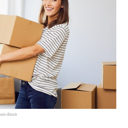
oto iStock