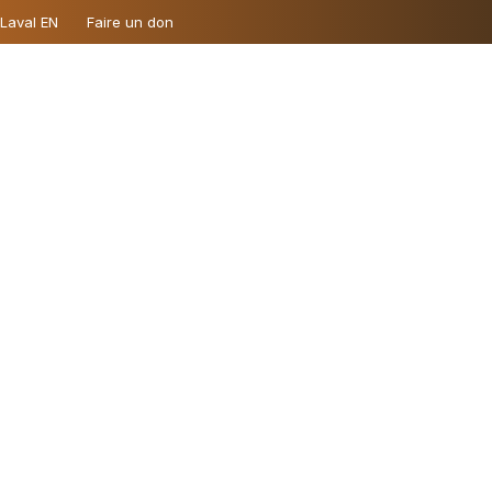
 Laval EN
Faire un don