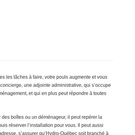
s les tâches à faire, votre pouls augmente et vous
oncierge, une adjointe administrative, qui s’occupe
éménagement, et qui en plus peut répondre à toutes
 des boîtes ou un déménageur, il peut repérer la
puis réserver l’installation pour vous. Il peut aussi
e adresse, s’assurer qu’Hydro-Québec soit branché à