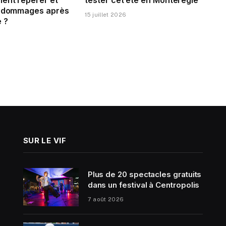
s dommages après
15 juillet 2026
 ?
SUR LE VIF
Plus de 20 spectacles gratuits
dans un festival à Centropolis
7 août 2026