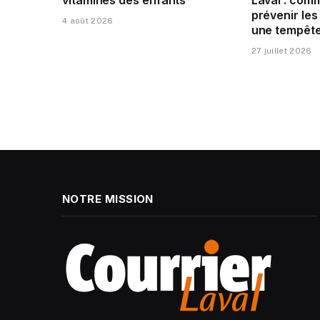
prévenir le
4 août 2026
une tempête
27 juillet 2026
NOTRE MISSION