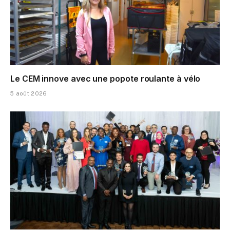
Le CEM innove avec une popote roulante à vélo
5 août 2026