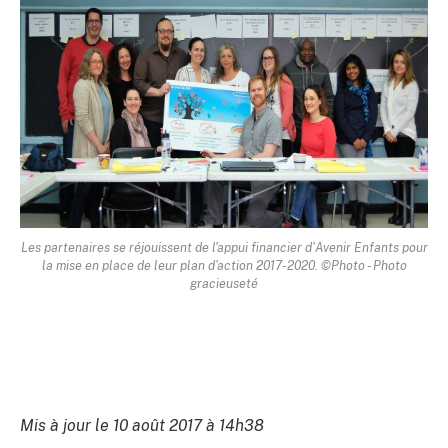
Les partenaires se réjouissent de l'appui financier d'Avenir Enfants pour
la mise en place de leur plan d'action 2017-2020. ©Photo - Photo
gracieuseté
Mis à jour le 10 août 2017 à 14h38