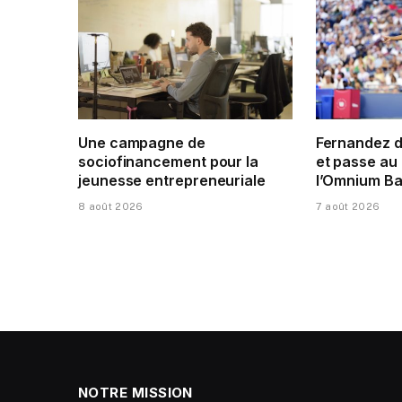
Une campagne de
Fernandez 
sociofinancement pour la
et passe au 
jeunesse entrepreneuriale
l’Omnium Ba
8 août 2026
7 août 2026
NOTRE MISSION