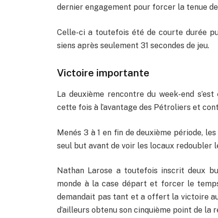
dernier engagement pour forcer la tenue de 
Celle-ci a toutefois été de courte durée p
siens après seulement 31 secondes de jeu.
Victoire importante
La deuxième rencontre du week-end s’est 
cette fois à l’avantage des Pétroliers et con
Menés 3 à 1 en fin de deuxième période, les
seul but avant de voir les locaux redoubler
Nathan Larose a toutefois inscrit deux b
monde à la case départ et forcer le temps
demandait pas tant et a offert la victoire a
d’ailleurs obtenu son cinquième point de la r