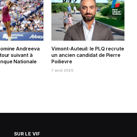
domine Andreeva
Vimont-Auteuil: le PLQ recrute
tour suivant à
un ancien candidat de Pierre
nque Nationale
Poilievre
7 août 2026
SUR LE VIF