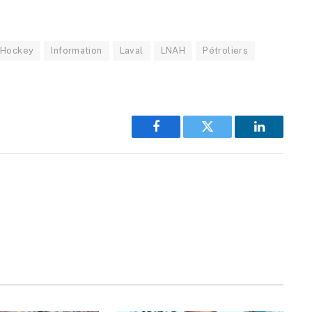
Hockey
Information
Laval
LNAH
Pétroliers
Facebook
Twitter
LinkedIn