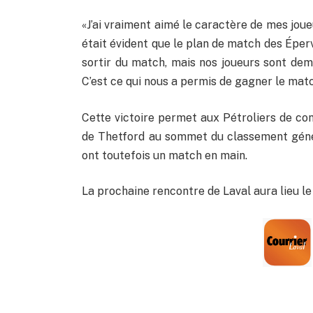
«J’ai vraiment aimé le caractère de mes joue
était évident que le plan de match des Éperv
sortir du match, mais nos joueurs sont deme
C’est ce qui nous a permis de gagner le mat
Cette victoire permet aux Pétroliers de con
de Thetford au sommet du classement géné
ont toutefois un match en main.
La prochaine rencontre de Laval aura lieu le