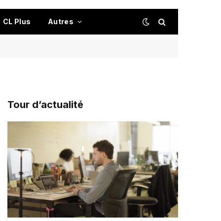
CL Plus
Autres
Tour d’actualité