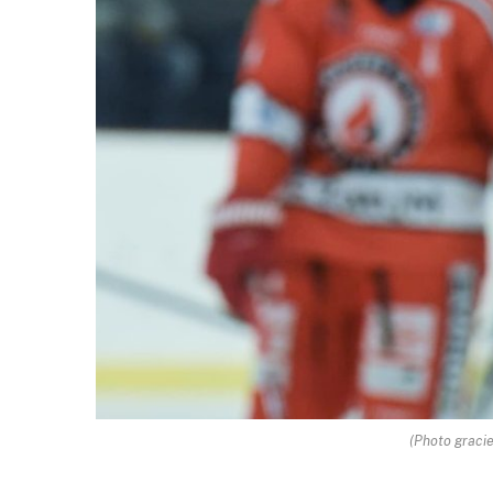
(Photo graci