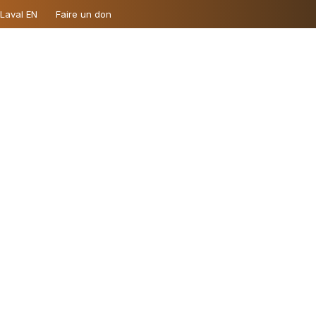
 Laval EN
Faire un don