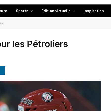
ture
Sports
Édition virtuelle
Inspiration
ers
ur les Pétroliers