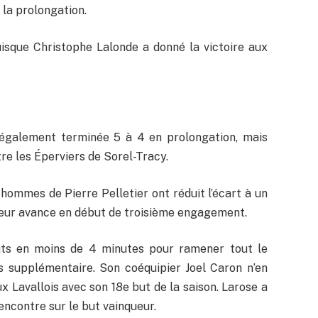
la prolongation.
uisque Christophe Lalonde a donné la victoire aux
également terminée 5 à 4 en prolongation, mais
tre les Éperviers de Sorel-Tracy.
 hommes de Pierre Pelletier ont réduit l’écart à un
 leur avance en début de troisième engagement.
uts en moins de 4 minutes pour ramener tout le
 supplémentaire. Son coéquipier Joel Caron n’en
ux Lavallois avec son 18e but de la saison. Larose a
encontre sur le but vainqueur.