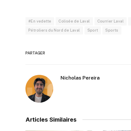
#En vedette
Colisée de Laval
Courrier Laval
Pétroliers du Nord de Laval
Sport
Sports
PARTAGER
Nicholas Pereira
Articles Similaires