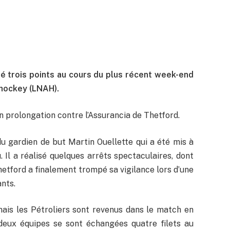
té trois points au cours du plus récent week-end
 hockey (LNAH).
en prolongation contre l’Assurancia de Thetford.
u gardien de but Martin Ouellette qui a été mis à
. Il a réalisé quelques arrêts spectaculaires, dont
hetford a finalement trompé sa vigilance lors d’une
nts.
mais les Pétroliers sont revenus dans le match en
 deux équipes se sont échangées quatre filets au