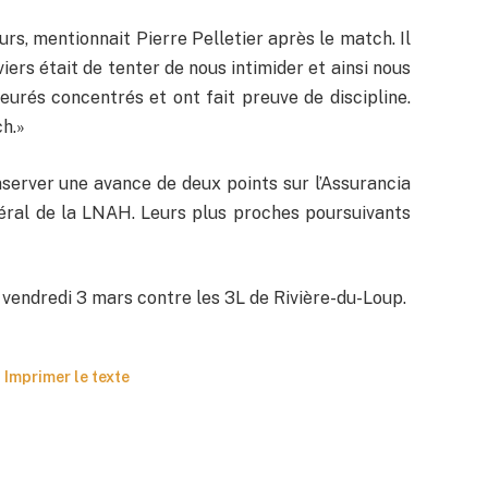
urs, mentionnait Pierre Pelletier après le match. Il
iers était de tenter de nous intimider et ainsi nous
urés concentrés et ont fait preuve de discipline.
ch.»
server une avance de deux points sur l’Assurancia
ral de la LNAH. Leurs plus proches poursuivants
 vendredi 3 mars contre les 3L de Rivière-du-Loup.
Imprimer le texte