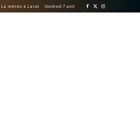
La météo à Laval
Vendredi 7 août
Facebook
X
Instagram
(Twitter)