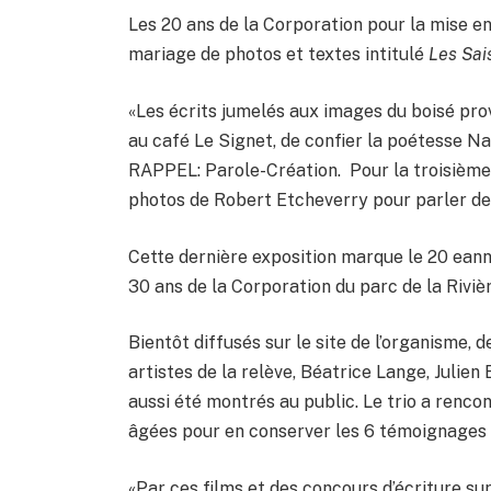
Les 20 ans de la Corporation pour la mise en 
mariage de photos et textes intitulé
Les Sai
«Les écrits jumelés aux images du boisé provi
au café Le Signet, de confier la poétesse Na
RAPPEL: Parole-Création. Pour la troisième 
photos de Robert Etcheverry pour parler de l
Cette dernière exposition marque le 20 eanni
30 ans de la Corporation du parc de la Rivièr
Bientôt diffusés sur le site de l’organisme, d
artistes de la relève, Béatrice Lange, Juli
aussi été montrés au public. Le trio a renc
âgées pour en conserver les 6 témoignages 
«Par ces films et des concours d’écriture sur