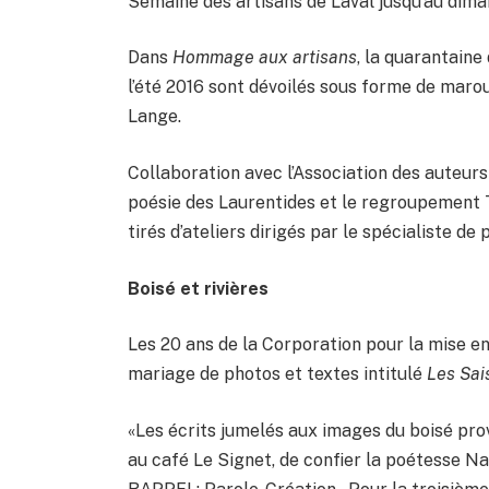
Semaine des artisans de Laval jusqu’au dima
Dans
Hommage aux artisans
, la quarantain
l’été 2016 sont dévoilés sous forme de marouf
Lange.
Collaboration avec l’Association des auteurs
poésie des Laurentides et le regroupement T
tirés d’ateliers dirigés par le spécialiste d
Boisé et rivières
Les 20 ans de la Corporation pour la mise en 
mariage de photos et textes intitulé
Les Sai
«Les écrits jumelés aux images du boisé provi
au café Le Signet, de confier la poétesse Na