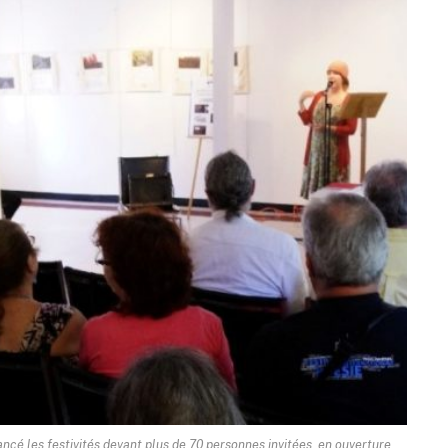
cé les festivités devant plus de 70 personnes invitées, en ouverture