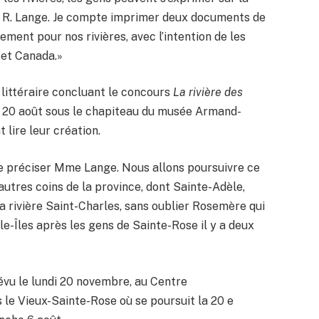
y R. Lange. Je compte imprimer deux documents de
ment pour nos rivières, avec l’intention de les
 et Canada.»
littéraire concluant le concours
La rivière des
 20 août sous le chapiteau du musée Armand-
t lire leur création.
 de préciser Mme Lange. Nous allons poursuivre ce
utres coins de la province, dont Sainte-Adèle,
la rivière Saint-Charles, sans oublier Rosemère qui
lle-Îles après les gens de Sainte-Rose il y a deux
évu le lundi 20 novembre, au Centre
ns le Vieux-Sainte-Rose où se poursuit la 20 e