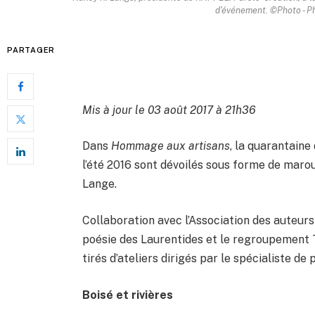
d'événement. ©Photo - P
PARTAGER
Mis à jour le 03 août 2017 à 21h36
Dans
Hommage aux artisans
, la quarantain
l’été 2016 sont dévoilés sous forme de marouf
Lange.
Collaboration avec l’Association des auteurs
poésie des Laurentides et le regroupement T
tirés d’ateliers dirigés par le spécialiste d
Boisé et rivières