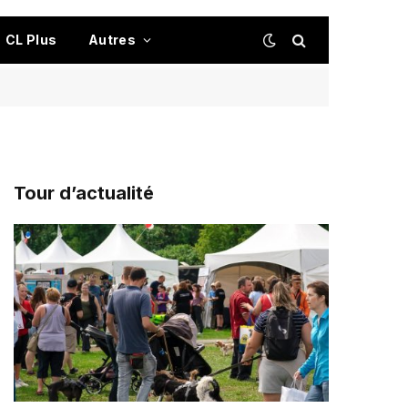
CL Plus
Autres
Tour d’actualité