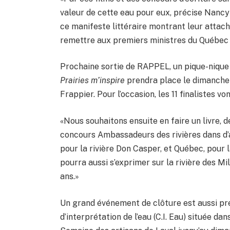
valeur de cette eau pour eux, précise Nanc
ce manifeste littéraire montrant leur attache
remettre aux premiers ministres du Québec
Prochaine sortie de RAPPEL, un pique-nique 
Prairies m’inspire
prendra place le dimanche
Frappier. Pour l’occasion, les 11 finalistes von
«Nous souhaitons ensuite en faire un livre,
concours Ambassadeurs des rivières dans d’a
pour la rivière Don Casper, et Québec, pour 
pourra aussi s’exprimer sur la rivière des Mi
ans.»
Un grand événement de clôture est aussi pr
d’interprétation de l’eau (C.I. Eau) située da