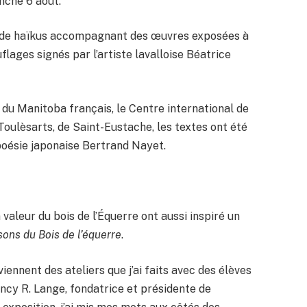
nche 6 août.
e de haïkus accompagnant des œuvres exposées à
lages signés par l’artiste lavalloise Béatrice
 du Manitoba français, le Centre international de
oulèsarts, de Saint-Eustache, les textes ont été
e poésie japonaise Bertrand Nayet.
valeur du bois de l’Équerre ont aussi inspiré un
sons du Bois de l’équerre
.
ennent des ateliers que j’ai faits avec des élèves
ncy R. Lange, fondatrice et présidente de