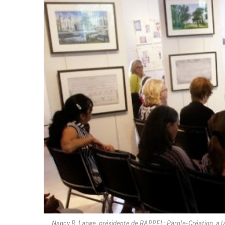
Nancy R. Lange, présidente de RAPPEL: Parole-Création, a lan