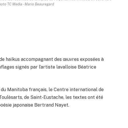
hoto TC Media - Mario Beauregard
e de haïkus accompagnant des œuvres exposées à
lages signés par l’artiste lavalloise Béatrice
 du Manitoba français, le Centre international de
oulèsarts, de Saint-Eustache, les textes ont été
e poésie japonaise Bertrand Nayet.