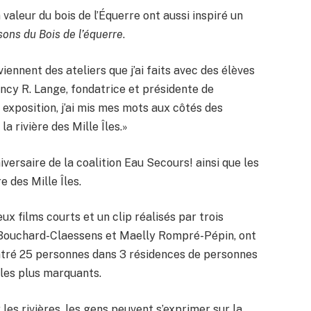
valeur du bois de l’Équerre ont aussi inspiré un
sons du Bois de l’équerre
.
ennent des ateliers que j’ai faits avec des élèves
ncy R. Lange, fondatrice et présidente de
exposition, j’ai mis mes mots aux côtés des
a rivière des Mille Îles.»
versaire de la coalition Eau Secours! ainsi que les
e des Mille Îles.
eux films courts et un clip réalisés par trois
en Bouchard-Claessens et Maelly Rompré-Pépin, ont
ontré 25 personnes dans 3 résidences de personnes
les plus marquants.
 les rivières, les gens peuvent s’exprimer sur la