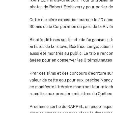
RAPPEL: Parole-Création. Pour la troisième 
photos de Robert Etcheverry pour parler de l
Cette dernière exposition marque le 20 eanni
30 ans de la Corporation du parc de la Rivièr
Bientôt diffusés sur le site de l’organisme, d
artistes de la relève, Béatrice Lange, Juli
aussi été montrés au public. Le trio a renc
âgées pour en conserver les 6 témoignages 
«Par ces films et des concours d’écriture sur
valeur de cette eau pour eux, précise Nanc
ce manifeste littéraire montrant leur attache
remettre aux premiers ministres du Québec
Prochaine sortie de RAPPEL, un pique-nique 