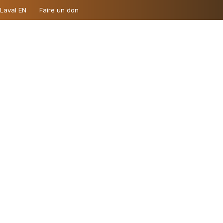
 Laval EN
Faire un don