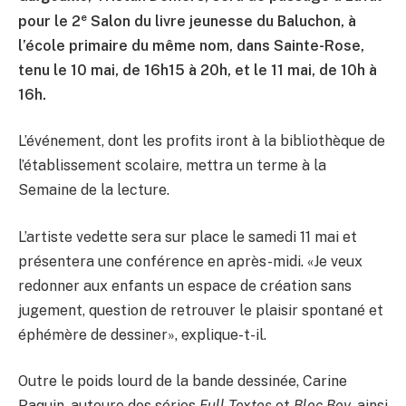
e
pour le 2
Salon du livre jeunesse du Baluchon, à
l’école primaire du même nom, dans Sainte-Rose,
tenu le 10 mai, de 16h15 à 20h, et le 11 mai, de 10h à
16h.
L’événement, dont les profits iront à la bibliothèque de
l’établissement scolaire, mettra un terme à la
Semaine de la lecture.
L’artiste vedette sera sur place le samedi 11 mai et
présentera une conférence en après-midi. «Je veux
redonner aux enfants un espace de création sans
jugement, question de retrouver le plaisir spontané et
éphémère de dessiner», explique-t-il.
Outre le poids lourd de la bande dessinée, Carine
Paquin, auteure des séries
Full Textos
et
Bloc Boy
, ainsi