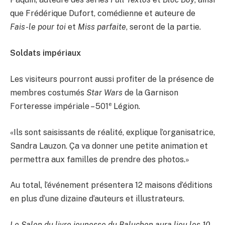
que Frédérique Dufort, comédienne et auteure de
Fais-le pour toi
et
Miss parfaite
, seront de la partie.
Soldats impériaux
Les visiteurs pourront aussi profiter de la présence de
membres costumés
Star Wars
de la Garnison
e
Forteresse impériale – 501
Légion.
«Ils sont saisissants de réalité, explique l’organisatrice,
Sandra Lauzon. Ça va donner une petite animation et
permettra aux familles de prendre des photos.»
Au total, l’événement présentera 12 maisons d’éditions
en plus d’une dizaine d’auteurs et illustrateurs.
Le Salon du livre jeunesse du Baluchon aura lieu les 10