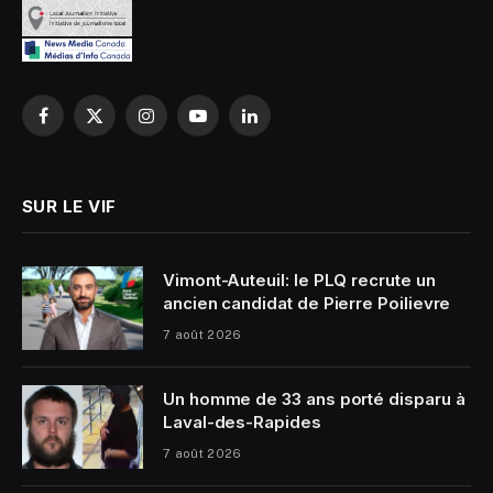
Facebook
X
Instagram
YouTube
LinkedIn
(Twitter)
SUR LE VIF
Vimont-Auteuil: le PLQ recrute un
ancien candidat de Pierre Poilievre
7 août 2026
Un homme de 33 ans porté disparu à
Laval-des-Rapides
7 août 2026