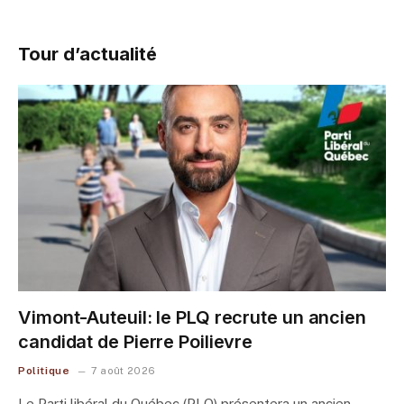
Tour d’actualité
Vimont-Auteuil: le PLQ recrute un ancien
candidat de Pierre Poilievre
Politique
7 août 2026
Le Parti libéral du Québec (PLQ) présentera un ancien