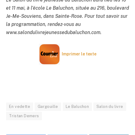
et 11 mai, à l’école Le Baluchon, située au 216, boulevard
Je-Me-Souviens, dans Sainte-Rose. Pour tout savoir sur
la programmation, rendez-vous au
www.salondulivrejeunessedubaluchon.com.
Imprimer le texte
En vedette
Gargouille
Le Baluchon
Salon du livre
Tristan Demers