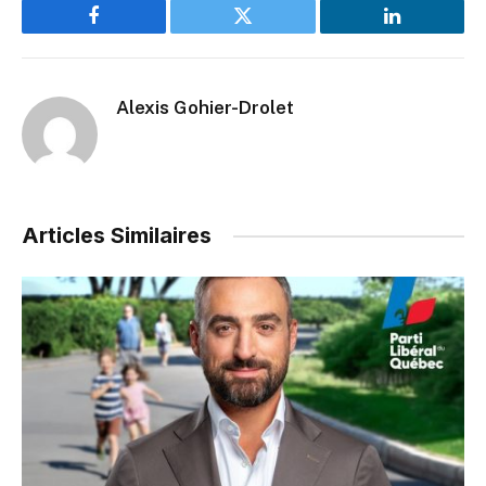
Facebook
Twitter
LinkedIn
Alexis Gohier-Drolet
Articles Similaires