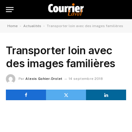
-
-
Home
Actualités
Transporter loin avec des images familières
Transporter loin avec
des images familières
Par
Alexis Gohier-Drolet
14 septembre 2018