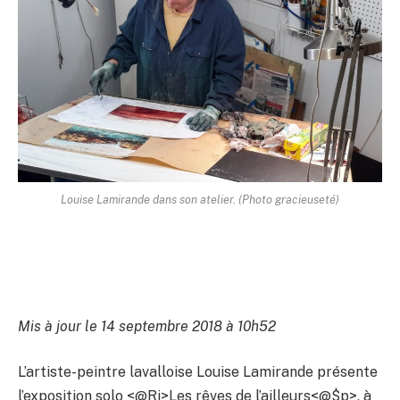
Louise Lamirande dans son atelier. (Photo gracieuseté)
Mis à jour le 14 septembre 2018 à 10h52
L’artiste-peintre lavalloise Louise Lamirande présente
l’exposition solo <@Ri>Les rêves de l’ailleurs<@$p>, à