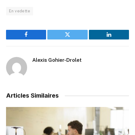
En vedette
Facebook
Twitter
LinkedIn
Alexis Gohier-Drolet
Articles Similaires