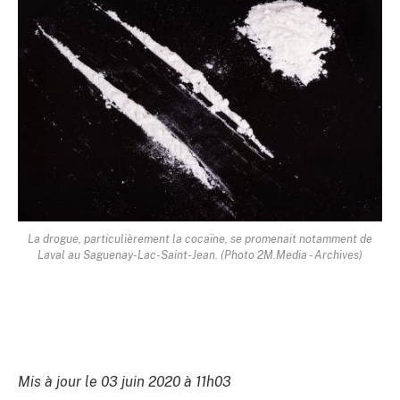
La drogue, particulièrement la cocaïne, se promenait notamment de
Laval au Saguenay-Lac-Saint-Jean. (Photo 2M.Media - Archives)
Mis à jour le 03 juin 2020 à 11h03