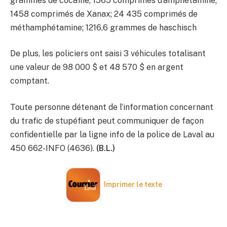
grammes de cocaïne; 1565 comprimés d’amphétamine;
1458 comprimés de Xanax; 24 435 comprimés de
méthamphétamine; 1216,6 grammes de haschisch
De plus, les policiers ont saisi 3 véhicules totalisant
une valeur de 98 000 $ et 48 570 $ en argent
comptant.
Toute personne détenant de l’information concernant
du trafic de stupéfiant peut communiquer de façon
confidentielle par la ligne info de la police de Laval au
450 662-INFO (4636).
(B.L.)
Imprimer le texte