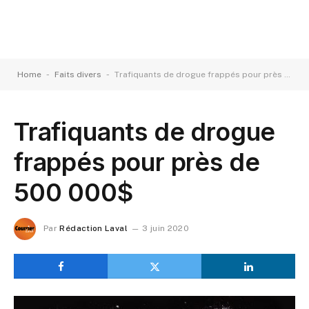
-
-
Home
Faits divers
Trafiquants de drogue frappés pour près de 500 000$
Trafiquants de drogue
frappés pour près de
500 000$
Par
Rédaction Laval
3 juin 2020