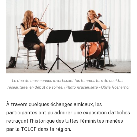
Le duo de musiciennes divertissant les femmes lors du cocktail-
réseautage, en début de soirée. (Photo gracieuseté – Olivia Rosnarho)
À travers quelques échanges amicaux, les
participantes ont pu admirer une exposition d’affiches
retraçant l’historique des luttes féministes menées
par la TCLCF dans la région.