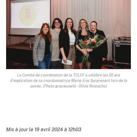
Le Comité de coordination de la TCLCF a célébré les 20 ans
d’implication de sa coordonnatrice Marie-Eve Surprenant lors de la
soirée. (Photo gracieuseté - Olivia Rosnarho)
Mis à jour le 19 avril 2024 à 12h03