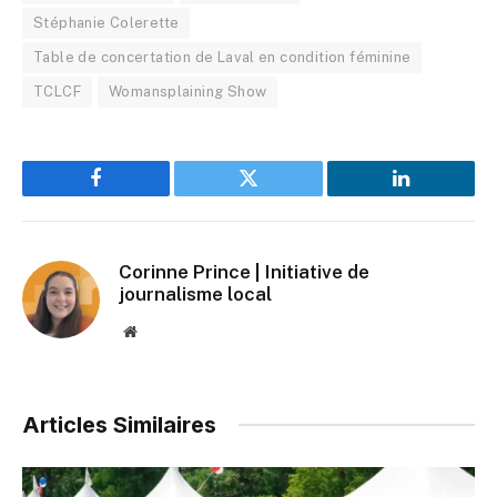
Stéphanie Colerette
Table de concertation de Laval en condition féminine
TCLCF
Womansplaining Show
Facebook
Twitter
LinkedIn
Corinne Prince | Initiative de
journalisme local
Website
Articles Similaires