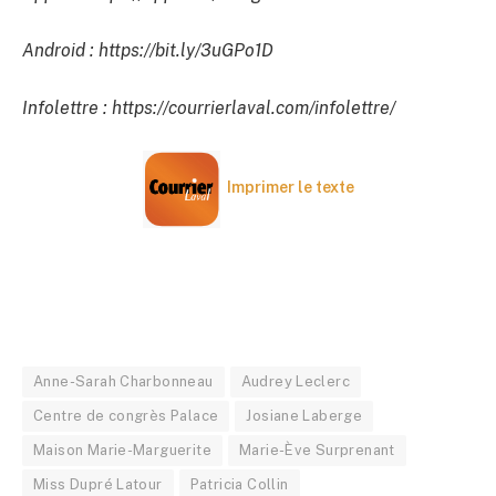
Android : https://bit.ly/3uGPo1D
Infolettre : https://courrierlaval.com/infolettre/
Imprimer le texte
Anne-Sarah Charbonneau
Audrey Leclerc
Centre de congrès Palace
Josiane Laberge
Maison Marie-Marguerite
Marie-Ève Surprenant
Miss Dupré Latour
Patricia Collin