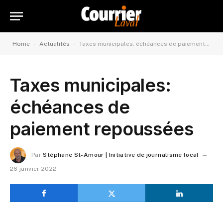
-
-
Home
Actualités
Taxes municipales: échéances de paiement repoussées
Taxes municipales:
échéances de
paiement repoussées
Par
Stéphane St-Amour | Initiative de journalisme local
26 janvier 2022