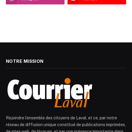
NOTRE MISSION
Rejoindre l’ensemble des citoyens de Laval, et ce, par notre
réseau de diffusion unique constitué de publications imprimées,
de sites web, de blogues, et par une présence importante dans