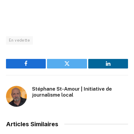
En vedette
Facebook
Twitter
LinkedIn
Stéphane St-Amour | Initiative de
journalisme local
Articles Similaires