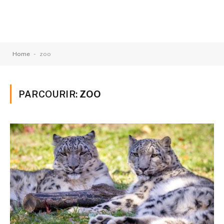
-
Home
zoo
PARCOURIR:
ZOO