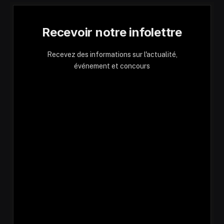
Recevoir notre infolettre
Recevez des informations sur l'actualité,
événement et concours