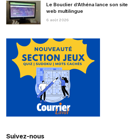
Le Bouclier d’Athéna lance son site
web multilingue
6 août 2026
Suivez-nous