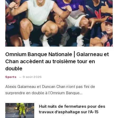
Omnium Banque Nationale | Galarneau et
Chan accèdent au troisième tour en
double
Sports
9 août 2026
Alexis Galarneau et Duncan Chan n’ont pas fini de
surprendre en double à l’Omnium Banque…
Huit nuits de fermetures pour des
travaux d’asphaltage sur l’A-15