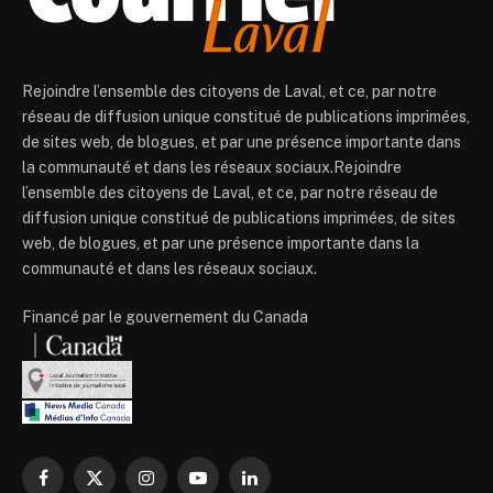
Rejoindre l’ensemble des citoyens de Laval, et ce, par notre
réseau de diffusion unique constitué de publications imprimées,
de sites web, de blogues, et par une présence importante dans
la communauté et dans les réseaux sociaux.Rejoindre
l’ensemble des citoyens de Laval, et ce, par notre réseau de
diffusion unique constitué de publications imprimées, de sites
web, de blogues, et par une présence importante dans la
communauté et dans les réseaux sociaux.
Financé par le gouvernement du Canada
Facebook
X
Instagram
YouTube
LinkedIn