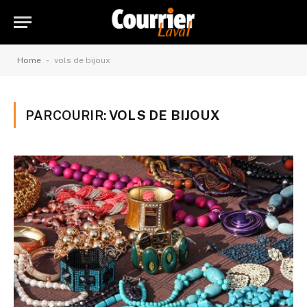
-
Home
vols de bijoux
PARCOURIR:
VOLS DE BIJOUX