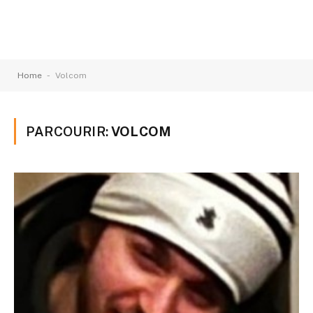
-
Home
Volcom
PARCOURIR:
VOLCOM