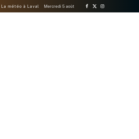
La météo à Laval
Mercredi 5 août
Facebook
X
Instagram
(Twitter)