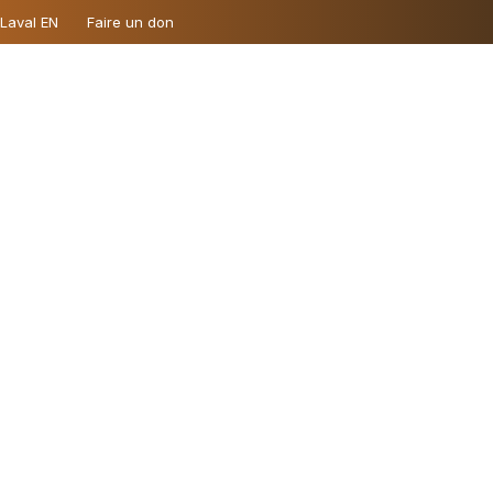
 Laval EN
Faire un don