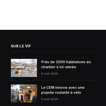
SUR LE VIF
Près de 2000 habitations en
chantier à mi-année
5 août 2026
Le CEM innove avec une
popote roulante à vélo
5 août 2026