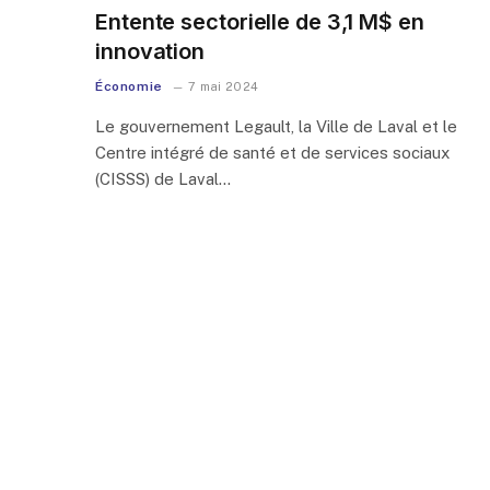
Entente sectorielle de 3,1 M$ en
innovation
Économie
7 mai 2024
Le gouvernement Legault, la Ville de Laval et le
Centre intégré de santé et de services sociaux
(CISSS) de Laval…