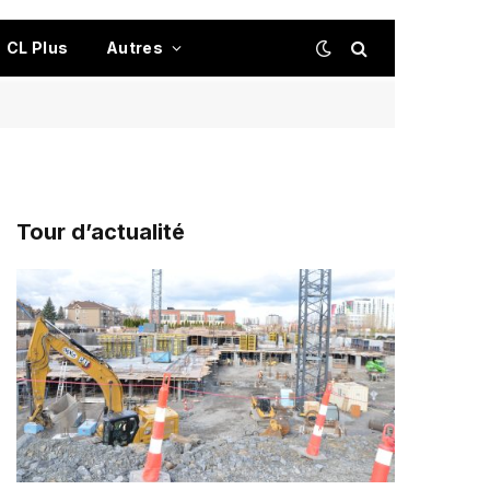
CL Plus
Autres
Tour d’actualité