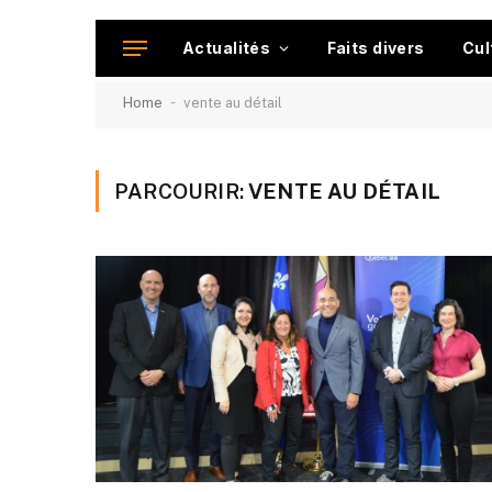
Actualités
Faits divers
Cul
-
Home
vente au détail
PARCOURIR:
VENTE AU DÉTAIL