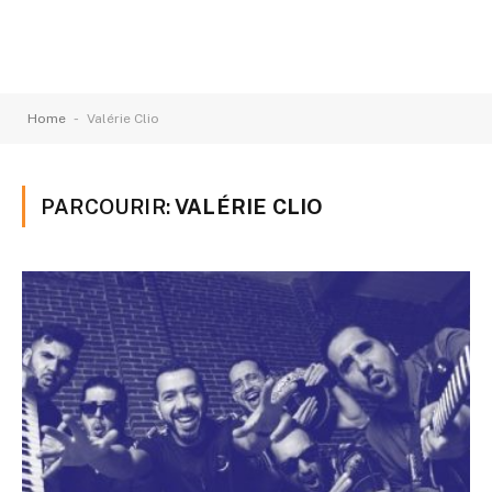
-
Home
Valérie Clio
PARCOURIR:
VALÉRIE CLIO