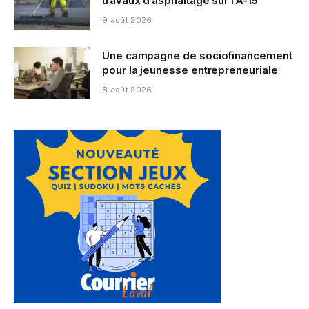
travaux d’asphaltage sur l’A-15
9 août 2026
Une campagne de sociofinancement
pour la jeunesse entrepreneuriale
8 août 2026