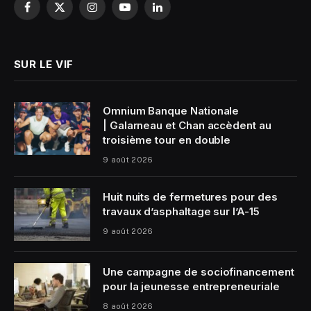
Facebook
X
Instagram
YouTube
LinkedIn
(Twitter)
SUR LE VIF
Omnium Banque Nationale
| Galarneau et Chan accèdent au
troisième tour en double
9 août 2026
Huit nuits de fermetures pour des
travaux d’asphaltage sur l’A-15
9 août 2026
Une campagne de sociofinancement
pour la jeunesse entrepreneuriale
8 août 2026