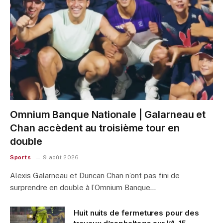
Omnium Banque Nationale | Galarneau et
Chan accèdent au troisième tour en
double
Sports
9 août 2026
Alexis Galarneau et Duncan Chan n’ont pas fini de
surprendre en double à l’Omnium Banque…
Huit nuits de fermetures pour des