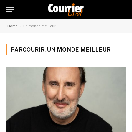
-
Home
Un monde meilleur
PARCOURIR:
UN MONDE MEILLEUR