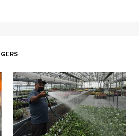
NGERS