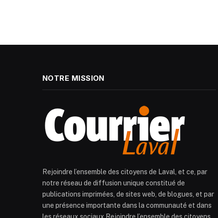
NOTRE MISSION
Rejoindre l’ensemble des citoyens de Laval, et ce, par
notre réseau de diffusion unique constitué de
publications imprimées, de sites web, de blogues, et par
une présence importante dans la communauté et dans
les réseaux sociaux.Rejoindre l’ensemble des citoyens