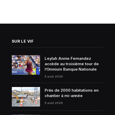
SUR LE VIF
Leylah Annie Fernandez
accède au troisième tour de
l’Omnium Banque Nationale
5 août 2026
Près de 2000 habitations en
chantier à mi-année
5 août 2026