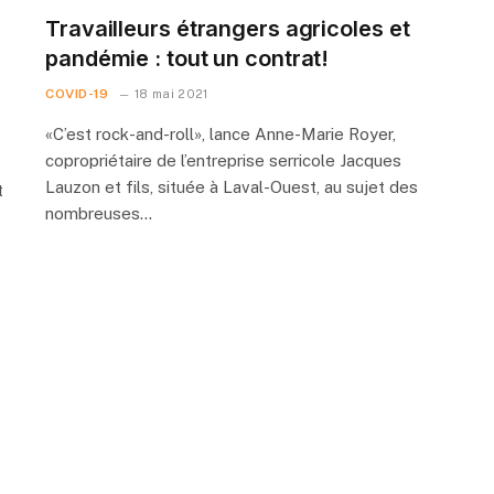
Travailleurs étrangers agricoles et
pandémie : tout un contrat!
COVID-19
18 mai 2021
«C’est rock-and-roll», lance Anne-Marie Royer,
copropriétaire de l’entreprise serricole Jacques
Lauzon et fils, située à Laval-Ouest, au sujet des
t
nombreuses…