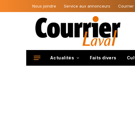
Nous joindre
Service aux annonceurs
Courrier
Actualités
Faits divers
Cul