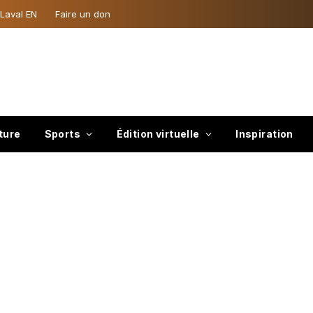
 Laval EN
Faire un don
ture
Sports
Édition virtuelle
Inspiration